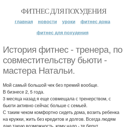
ФИТНЕС ДЛЯ ПОХУДЕНИЯ
главная
новости
уроки
фитнес дома
фитнес для похудения
История фитнес - тренера, по
совместительству бьюти -
мастера Натальи.
Мой самый большой чек без премий вообще.
В бизнесе 2, 5 года.
3 месяца назад я еще совмещала с тренерством, с
бьюти активно сейчас больше с семьей.
С таким чеком комфортно сидеть дома, возить ребенка
на кружки, жить без кредитов и долгов. Всегда людям
даю такую возможность, кому надо - те берут.