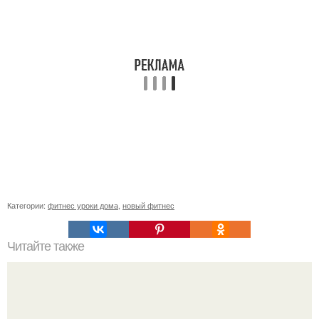
Категории:
фитнес уроки дома
,
новый фитнес
Читайте также