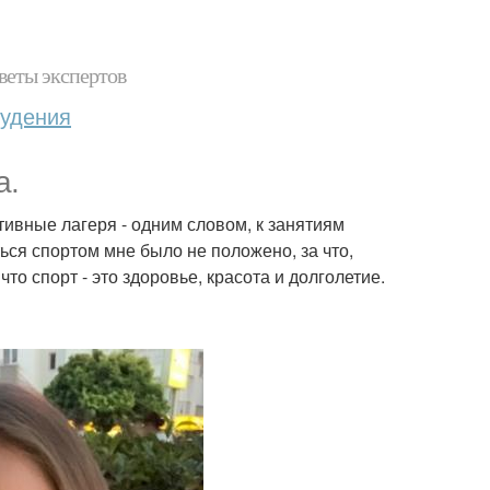
веты экспертов
худения
а.
тивные лагеря - одним словом, к занятиям
ься спортом мне было не положено, за что,
то спорт - это здоровье, красота и долголетие.