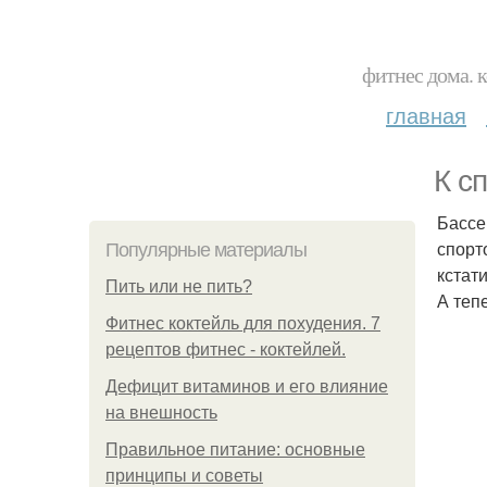
фитнес дома. 
главная
К с
Бассе
спорт
Популярные материалы
кстат
Пить или не пить?
А теп
Фитнес коктейль для похудения. 7
рецептов фитнес - коктейлей.
Дефицит витаминов и его влияние
на внешность
Правильное питание: основные
принципы и советы