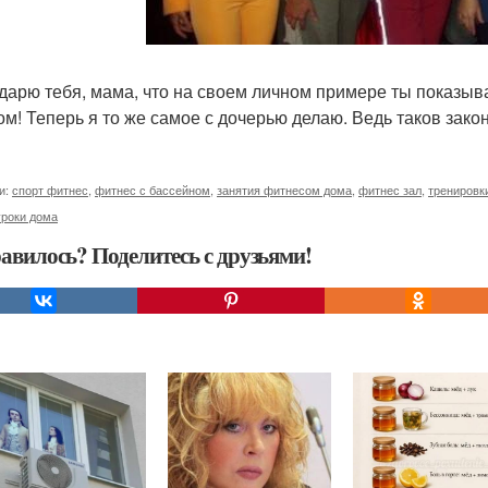
дарю тебя, мама, что на своем личном примере ты показыв
ом! Теперь я то же самое с дочерью делаю. Ведь таков зако
и:
спорт фитнес
,
фитнес с бассейном
,
занятия фитнесом дома
,
фитнес зал
,
тренировк
уроки дома
авилось? Поделитесь с друзьями!