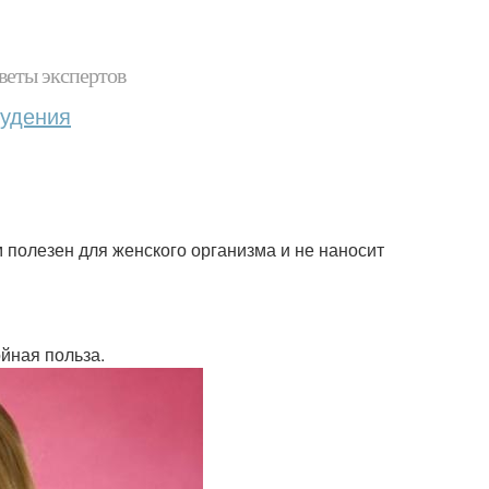
веты экспертов
худения
ом полезен для женского организма и не наносит
ойная польза.