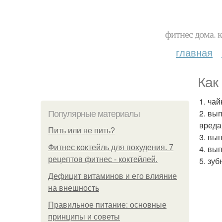
фитнес дома. 
главная
Как
1. ча
2. вы
Популярные материалы
вреда
Пить или не пить?
3. вып
Фитнес коктейль для похудения. 7
4. вы
рецептов фитнес - коктейлей.
5. зу
Дефицит витаминов и его влияние
на внешность
Правильное питание: основные
принципы и советы