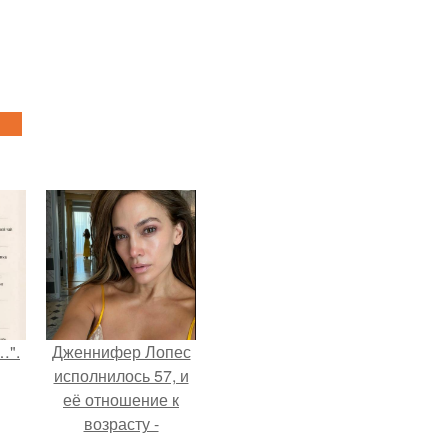
…".
Дженнифер Лопес
исполнилось 57, и
её отношение к
возрасту -
настоящий