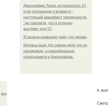
Дженнифер Лопес исполнилось 57,
и её отношение к возрасту -
настоящий манифест уверенности:
"не говорите, что я отлично
выгляжу для 57.
Я искала название тому, что делаю.
Китовьи вши. На самом деле это не
насекомые, а ракообразные,
относящиеся к бокоплавам.
6. вы
⇦
Смотр