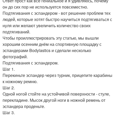
Ответ прост как всё гениальное и я удивляюсь, почему
он до сих пор не используется повсеместно.
Подтягивания с эспандером - вот решение проблем тех
людей, которые хотят быстро научиться подтягиваться с
нуля или желают увеличить количество своих
подтягиваний.
Чтобы проиллюстрировать эту статью, мы вышли
хорошим осенним днём на спортивную площадку с
эспандерами Bodylastics и сделали несколько
фотографий.
Подтягивания с эспандером.
Шаг 1.
Перекиньте эспандер через турник, прицепите карабины
к ножному ремню.
Шаг 2.
Одной ногой стойте на устойчивой поверхности - стуле,
перекладине. Мысок другой ноги в ножной ремень от
эспандера проденьте.
Шаг 3.