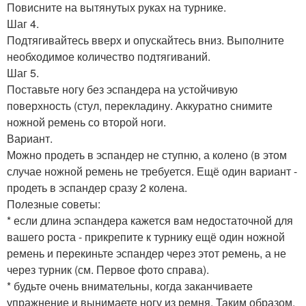
Повисните на вытянутых руках на турнике.
Шаг 4.
Подтягивайтесь вверх и опускайтесь вниз. Выполните
необходимое количество подтягиваний.
Шаг 5.
Поставьте ногу без эспандера на устойчивую
поверхность (стул, перекладину. Аккуратно снимите
ножной ремень со второй ноги.
Вариант.
Можно продеть в эспандер не ступню, а колено (в этом
случае ножной ремень не требуется. Ещё один вариант -
продеть в эспандер сразу 2 колена.
Полезные советы:
* если длина эспандера кажется вам недостаточной для
вашего роста - прикрепите к турнику ещё один ножной
ремень и перекиньте эспандер через этот ремень, а не
через турник (см. Первое фото справа).
* будьте очень внимательны, когда заканчиваете
упражнение и вынимаете ногу из ремня. Таким образом,