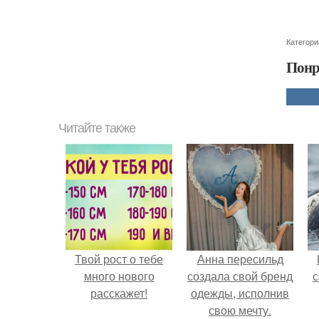
Категори
Понр
Читайте также
Твой рост о тебе
Анна пересильд
много нового
создала свой бренд
с
расскажет!
одежды, исполнив
свою мечту.