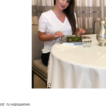
ood_ru нарационе.