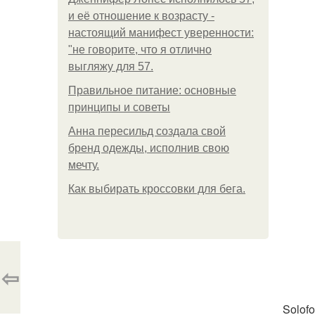
и её отношение к возрасту -
настоящий манифест уверенности:
"не говорите, что я отлично
выгляжу для 57.
Правильное питание: основные
принципы и советы
Анна пересильд создала свой
бренд одежды, исполнив свою
мечту.
Как выбирать кроссовки для бега.
⇦
Solof