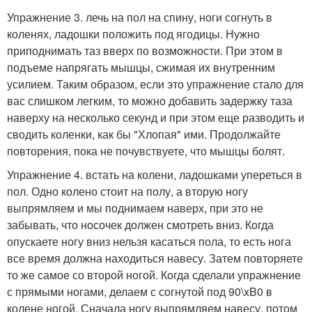
Упражнение 3. лечь на пол на спину, ноги согнуть в
коленях, ладошки положить под ягодицы. Нужно
приподнимать таз вверх по возможности. При этом в
подъеме напрягать мышцы, сжимая их внутренним
усилием. Таким образом, если это упражнение стало для
вас слишком легким, то можно добавить задержку таза
наверху на несколько секунд и при этом еще разводить и
сводить коленки, как бы "Хлопая" ими. Продолжайте
повторения, пока не почувствуете, что мышцы болят.
Упражнение 4. встать на колени, ладошками упереться в
пол. Одно колено стоит на полу, а вторую ногу
выпрямляем и мы поднимаем наверх, при это не
забывать, что носочек должен смотреть вниз. Когда
опускаете ногу вниз нельзя касаться пола, то есть нога
все время должна находиться навесу. Затем повторяете
то же самое со второй ногой. Когда сделали упражнение
с прямыми ногами, делаем с согнутой под 90\xB0 в
колене ногой. Сначала ногу выпрямляем навесу, потом