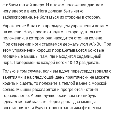
сгибаем пяткой вверх. И в таком положении двигаем
ногу вверх и вниз. Нога должна быть четко
зафиксирована, не болтаться из стороны в сторону.
Упражнение 5. как и в предыдущем упражнении встаем
на колени. Ногу просто отводим в сторону, в том же
положении, в котором она находится стоя на колене.
При отведении ноги стараемся держать угол 90\xB0. При
этом упражнении хорошо прорабатываются боковые
ягодичные мышцы, там, где находится седалищный
нерв. Попеременно каждой ногой 10-12 раз делать.
Только в том случае, если вы вдруг переусердствовали с
занятиями и на следующий день практически не можете
ходить и сидеть, то полежите в теплой ванне с морской
солью. Мышцы расслабятся и прогреются - станет
гораздо легче. А еще лучше, если вам кто-нибудь
сделает мягкий массаж. Через день - два мышцы
восстановятся и будут готовы к занятиям фитнесом.