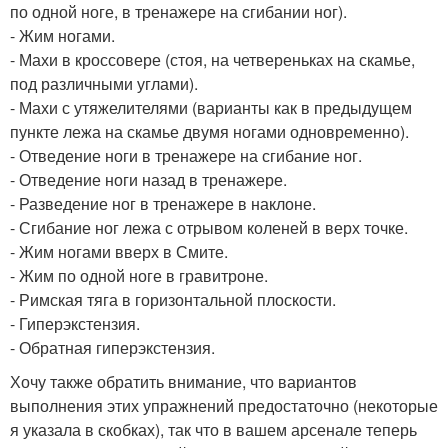
по одной ноге, в тренажере на сгибании ног).
- Жим ногами.
- Махи в кроссовере (стоя, на четвереньках на скамье,
под различными углами).
- Махи с утяжелителями (варианты как в предыдущем
пункте лежа на скамье двумя ногами одновременно).
- Отведение ноги в тренажере на сгибание ног.
- Отведение ноги назад в тренажере.
- Разведение ног в тренажере в наклоне.
- Сгибание ног лежа с отрывом коленей в верх точке.
- Жим ногами вверх в Смите.
- Жим по одной ноге в гравитроне.
- Римская тяга в горизонтальной плоскости.
- Гиперэкстензия.
- Обратная гиперэкстензия.
Хочу также обратить внимание, что вариантов
выполнения этих упражнений предостаточно (некоторые
я указала в скобках), так что в вашем арсенале теперь