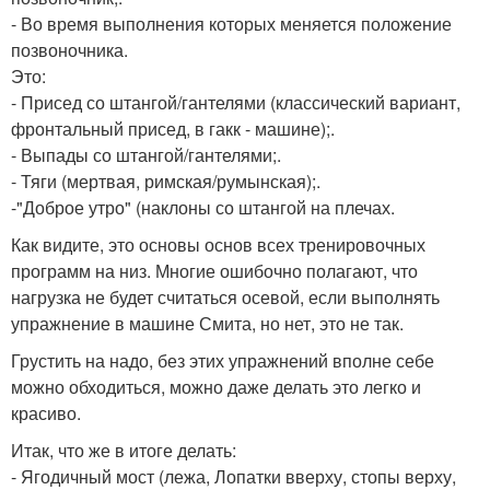
- Во время выполнения которых меняется положение
позвоночника.
Это:
- Присед со штангой/гантелями (классический вариант,
фронтальный присед, в гакк - машине);.
- Выпады со штангой/гантелями;.
- Тяги (мертвая, римская/румынская);.
-"Доброе утро" (наклоны со штангой на плечах.
Как видите, это основы основ всех тренировочных
программ на низ. Многие ошибочно полагают, что
нагрузка не будет считаться осевой, если выполнять
упражнение в машине Смита, но нет, это не так.
Грустить на надо, без этих упражнений вполне себе
можно обходиться, можно даже делать это легко и
красиво.
Итак, что же в итоге делать:
- Ягодичный мост (лежа, Лопатки вверху, стопы верху,