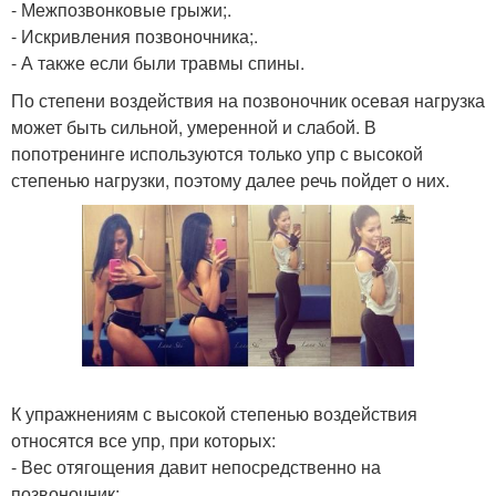
- Межпозвонковые грыжи;.
- Искривления позвоночника;.
- А также если были травмы спины.
По степени воздействия на позвоночник осевая нагрузка
может быть сильной, умеренной и слабой. В
попотренинге используются только упр с высокой
степенью нагрузки, поэтому далее речь пойдет о них.
К упражнениям с высокой степенью воздействия
относятся все упр, при которых:
- Вес отягощения давит непосредственно на
позвоночник;.