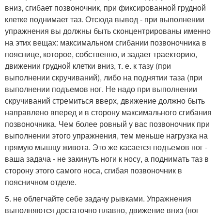
вниз, сгибает позвоночник, при фиксированной грудной
клетке поднимает таз. Отсюда вывод - при выполнении
упражнения вы должны быть сконцентрированы именно
на этих вещах: максимальном сгибании позвоночника в
пояснице, которое, собственно, и задает траекторию,
движении грудной клетки вниз, т. е. к тазу (при
выполнении скручиваний), либо на поднятии таза (при
выполнении подъемов ног. Не надо при выполнении
скручиваний стремиться вверх, движение должно быть
направлено вперед и в сторону максимального сгибания
позвоночника. Чем более ровный у вас позвоночник при
выполнении этого упражнения, тем меньше нагрузка на
прямую мышцу живота. Это же касается подъемов ног -
ваша задача - не закинуть ноги к носу, а поднимать таз в
сторону этого самого носа, сгибая позвоночник в
поясничном отделе.
5. не облегчайте себе задачу рывками. Упражнения
выполняются достаточно плавно, движение вниз (ног