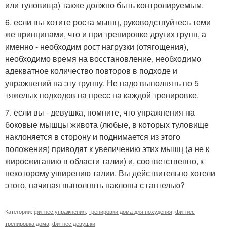
или туловища) также должно быть контролируемым.
6. если вы хотите роста мышц, руководствуйтесь теми
же принципами, что и при тренировке других групп, а
именно - необходим рост нагрузки (отягощения),
необходимо время на восстановление, необходимо
адекватное количество повторов в подходе и
упражнений на эту группу. Не надо выполнять по 5
тяжелых подходов на пресс на каждой тренировке.
7. если вы - девушка, помните, что упражнения на
боковые мышцы живота (любые, в которых туловище
наклоняется в сторону и поднимается из этого
положения) приводят к увеличению этих мышц (а не к
жиросжиганию в области талии) и, соответственно, к
некоторому уширению талии. Вы действительно хотели
этого, начиная выполнять наклоны с гантелью?
Категории:
фитнес упражнения
,
тренировки дома для похудения
,
фитнес
тренировка дома
,
фитнес девушки