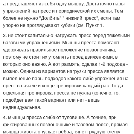
а представляет из себя одну мышцу. Достаточно пары
упражнений на пресс и периодической их смены. Тем
более не нужно "Долбить" " нижний пресс", если там
упорно не проглядывают кубики (см. Пункт 1.
3. не стоит капитально нагружать пресс перед тяжелыми
базовыми упражнениями. Мышцы пресса помогают
удерживать правильное положение позвоночника,
поэтому не стоит их утомлять перед движениями, в
которых оно важно. А вот размять, сделав 1-2 подхода -
можно. Одним из вариантов нагрузки пресса является
выполнение пары подходов какого-либо упражнения на
пресс в начале и конце тренировки каждый раз. Тогда
отдельная тренировка пресса не нужна (конечно, то,
подойдет вам такой вариант или нет - вещь
индивидуальная.
4. мышцы пресса сгибают туловище. А точнее, при
фиксированных позвоночнике и тазовом поясе, прямая
мышца живота опускает рёбра, тянет грудную клетку