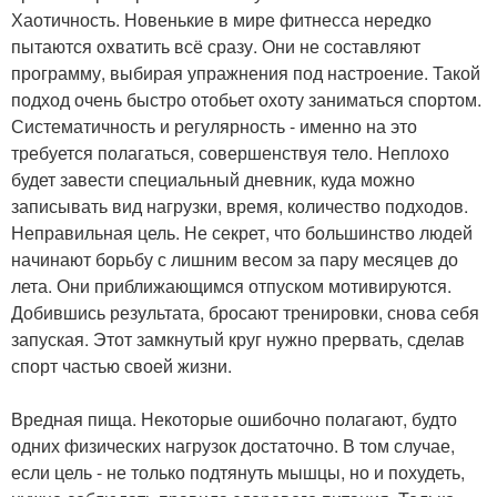
Хаотичность. Новенькие в мире фитнесса нередко
пытаются охватить всё сразу. Они не составляют
программу, выбирая упражнения под настроение. Такой
подход очень быстро отобьет охоту заниматься спортом.
Систематичность и регулярность - именно на это
требуется полагаться, совершенствуя тело. Неплохо
будет завести специальный дневник, куда можно
записывать вид нагрузки, время, количество подходов.
Неправильная цель. Не секрет, что большинство людей
начинают борьбу с лишним весом за пару месяцев до
лета. Они приближающимся отпуском мотивируются.
Добившись результата, бросают тренировки, снова себя
запуская. Этот замкнутый круг нужно прервать, сделав
спорт частью своей жизни.
Вредная пища. Некоторые ошибочно полагают, будто
одних физических нагрузок достаточно. В том случае,
если цель - не только подтянуть мышцы, но и похудеть,