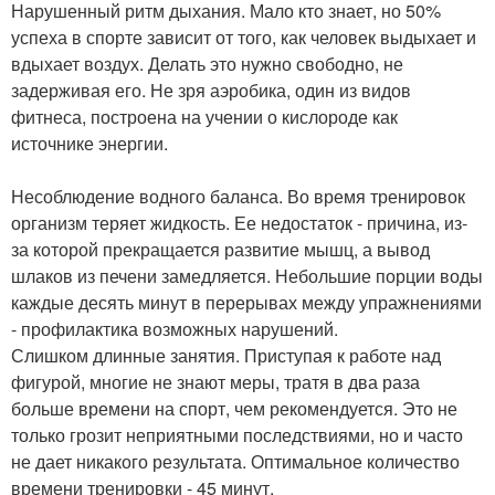
Нарушенный ритм дыхания. Мало кто знает, но 50%
успеха в спорте зависит от того, как человек выдыхает и
вдыхает воздух. Делать это нужно свободно, не
задерживая его. Не зря аэробика, один из видов
фитнеса, построена на учении о кислороде как
источнике энергии.
Несоблюдение водного баланса. Во время тренировок
организм теряет жидкость. Ее недостаток - причина, из-
за которой прекращается развитие мышц, а вывод
шлаков из печени замедляется. Небольшие порции воды
каждые десять минут в перерывах между упражнениями
- профилактика возможных нарушений.
Слишком длинные занятия. Приступая к работе над
фигурой, многие не знают меры, тратя в два раза
больше времени на спорт, чем рекомендуется. Это не
только грозит неприятными последствиями, но и часто
не дает никакого результата. Оптимальное количество
времени тренировки - 45 минут.