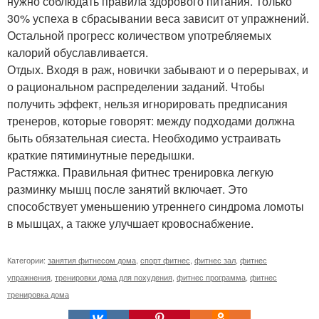
нужно соблюдать правила здорового питания. Только
30% успеха в сбрасывании веса зависит от упражнений.
Остальной прогресс количеством употребляемых
калорий обуславливается.
Отдых. Входя в раж, новички забывают и о перерывах, и
о рациональном распределении заданий. Чтобы
получить эффект, нельзя игнорировать предписания
тренеров, которые говорят: между подходами должна
быть обязательная сиеста. Необходимо устраивать
краткие пятиминутные передышки.
Растяжка. Правильная фитнес тренировка легкую
разминку мышц после занятий включает. Это
способствует уменьшению утреннего синдрома ломоты
в мышцах, а также улучшает кровоснабжение.
Категории:
занятия фитнесом дома
,
спорт фитнес
,
фитнес зал
,
фитнес
упражнения
,
тренировки дома для похудения
,
фитнес программа
,
фитнес
тренировка дома