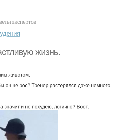
веты экспертов
худения
астливую жизнь.
шим животом.
бы он не рос? Тренер растерялся даже немного.
 а значит и не похудею, логично? Воот.