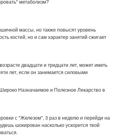
ировать" метаболизм?
ышечной массы, но также повысят уровень
сть костей, но и сам характер занятий сжигает
возрасте двадцати и тридцати лет, может иметь
яти лет, если он занимается силовыми
е Широко Назначаемое и Полезное Лекарство в
ировки с "Железом", 3 раз в неделю и перейди на
будешь шокирован насколько ускорится твой
оваться.