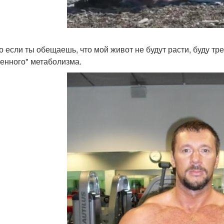
то если ты обещаешь, что мой живот не будут расти, буду т
енного" метаболизма.