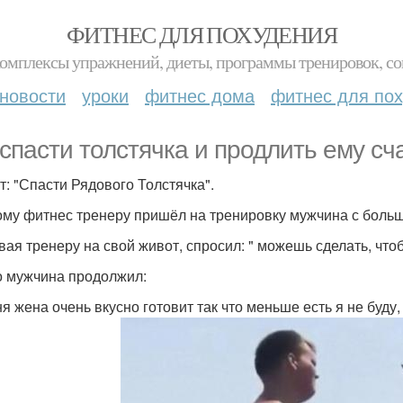
ФИТНЕС ДЛЯ ПОХУДЕНИЯ
комплексы упражнений, диеты, программы тренировок, со
новости
уроки
фитнес дома
фитнес для по
 спасти толстячка и продлить ему сч
т: "Спасти Рядового Толстячка".
ому фитнес тренеру пришёл на тренировку мужчина с боль
вая тренеру на свой живот, спросил: " можешь сделать, что
о мужчина продолжил:
я жена очень вкусно готовит так что меньше есть я не буду,