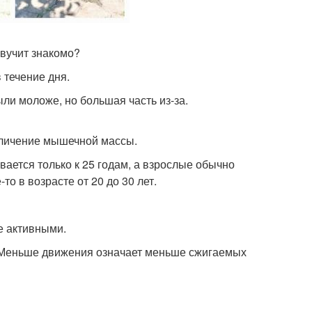
Звучит знакомо?
 течение дня.
ыли моложе, но большая часть из-за.
величение мышечной массы.
вается только к 25 годам, а взрослые обычно
о в возрасте от 20 до 30 лет.
е активными.
. Меньше движения означает меньше сжигаемых