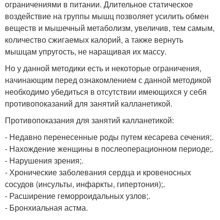
ограничениями в питании. Длительное статическое
воздействие на группы мышц позволяет усилить обмен
веществ и мышечный метаболизм, увеличив, тем самым,
количество сжигаемых калорий, а также вернуть
мышцам упругость, не наращивая их массу.
Но у данной методики есть и некоторые ограничения,
начинающим перед ознакомлением с данной методикой
необходимо убедиться в отсутствии имеющихся у себя
противопоказаний для занятий калланетикой.
Противопоказания для занятий калланетикой:
- Недавно перенесенные роды путем кесарева сечения;.
- Нахождение женщины в послеоперационном периоде;.
- Нарушения зрения;.
- Хронические заболевания сердца и кровеносных
сосудов (инсульты, инфаркты, гипертония);.
- Расширение геморроидальных узлов;.
- Бронхиальная астма.