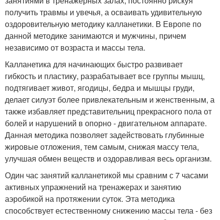
занятиями в тренажерных залах, постоянно рискуя
получить травмы и увечья, а осваивать удивительную
оздоровительную методику калланетики. В Европе по
данной методике занимаются и мужчины, причем
независимо от возраста и массы тела.
Калланетика для начинающих быстро развивает
гибкость и пластику, разрабатывает все группы мышц,
подтягивает живот, ягодицы, бедра и мышцы груди,
делает силуэт более привлекательным и женственным, а
также избавляет представительниц прекрасного пола от
болей и нарушений в опорно - двигательном аппарате.
Данная методика позволяет задействовать глубинные
жировые отложения, тем самым, снижая массу тела,
улучшая обмен веществ и оздоравливая весь организм.
Один час занятий калланетикой мы сравним с 7 часами
активных упражнений на тренажерах и занятию
аэробикой на протяжении суток. Эта методика
способствует естественному снижению массы тела - без