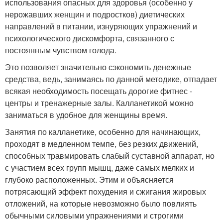
использования опасных для здоровья (особенно у
нерожавших женщин и подростков) диетических
направлений в питании, изнуряющих упражнений и
психологического дискомфорта, связанного с
постоянным чувством голода.
Это позволяет значительно сэкономить денежные
средства, ведь, занимаясь по данной методике, отпадает
всякая необходимость посещать дорогие фитнес -
центры и тренажерные залы. Калланетикой можно
заниматься в удобное для женщины время.
Занятия по калланетике, особенно для начинающих,
проходят в медленном темпе, без резких движений,
способных травмировать слабый суставной аппарат, но
с участием всех групп мышц, даже самых мелких и
глубоко расположенных. Этим и объясняется
потрясающий эффект похудения и сжигания жировых
отложений, на которые невозможно было повлиять
обычными силовыми упражнениями и строгими