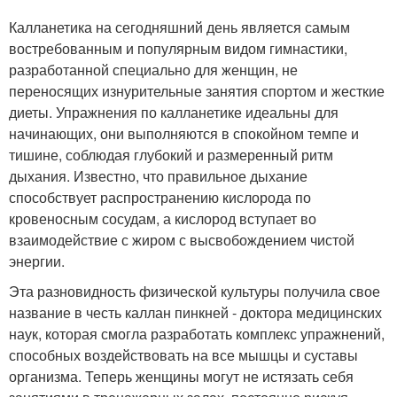
Калланетика на сегодняшний день является самым
востребованным и популярным видом гимнастики,
разработанной специально для женщин, не
переносящих изнурительные занятия спортом и жесткие
диеты. Упражнения по калланетике идеальны для
начинающих, они выполняются в спокойном темпе и
тишине, соблюдая глубокий и размеренный ритм
дыхания. Известно, что правильное дыхание
способствует распространению кислорода по
кровеносным сосудам, а кислород вступает во
взаимодействие с жиром с высвобождением чистой
энергии.
Эта разновидность физической культуры получила свое
название в честь каллан пинкней - доктора медицинских
наук, которая смогла разработать комплекс упражнений,
способных воздействовать на все мышцы и суставы
организма. Теперь женщины могут не истязать себя