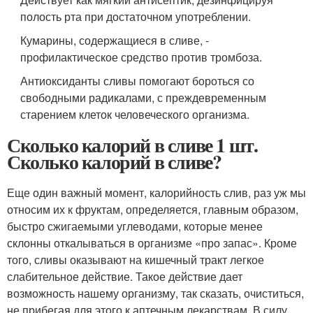
полость рта при достаточном употреблении.
Кумарины, содержащиеся в сливе, -
профилактическое средство против тромбоза.
Антиоксиданты сливы помогают бороться со
свободными радикалами, с преждевременным
старением клеток человеческого организма.
Сколько калорий в сливе 1 шт.
Сколько калорий в сливе?
Еще один важный момент, калорийность слив, раз уж мы
относим их к фруктам, определяется, главным образом,
быстро сжигаемыми углеводами, которые менее
склонны откалываться в организме «про запас». Кроме
того, сливы оказывают на кишечный тракт легкое
слабительное действие. Такое действие дает
возможность нашему организму, так сказать, очиститься,
не прибегая для этого к аптечным лекарствам. В силу