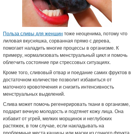
Польза сливы для женщин
тоже неоценима, потому что
лиловая вкусняшка, сорванная прямо с дерева,
помогает наладить многие процессы в организме. К
примеру, нормализовать менструальный цикл и помочь
облегчить состояние при стрессовых ситуациях.
Кроме того, сливовый отвар и поедание самих фруктов в
достаточном количестве позволит избавиться от
маточного кровотечения и снизить интенсивность
менструальных выделений.
Слива может помочь регенерировать ткани в организме,
подарит вечную молодость и подтянет кожу лица. Она
избавит от угрей, мелких морщинок и неглубоких
растяжек, в том случае, если накладывать на
проблемные места кашицы или маски из сочного фрукта.