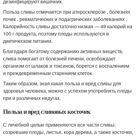
дезинфи­цируют кишечник.
Польза сливы отмечается при атеросклерозе , болезнях
почек , ревматических и подагрических заболеваниях .
Калорийность сливы достаточно низкая — 49 калорий на
100 г продукта, поэтому плоды используются в
диетическом питании.
Благодаря богатому содержанию активных веществ,
слива помогает от болезней печени, освобождает
организм от шлаков и токсинов, борется с воспалением
и преждевременным старением клеток.
Таким образом, зная какая польза и вред сливы для
здоровья человека, можно с успехом употреблять плоды
при и различных недугах.
Польза и вред сливовых косточек
С лечебной целью применяются все части сливы:
созревшие плоды, листья, кора дерева, а также косточки,