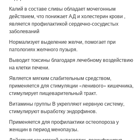
Калий в составе сливы обладает мочегонным
действием, что понижает АД и холестерин крови ,
является профилактикой сердечно-сосудистых
заболеваний
Нормализует выделение желчи, помогает при
патологиях желчного пузыря.
Выводит токсины благодаря лечебному воздействию
на клетки печени.
Является мягким слабительным средством,
применяется для стимуляции «ленивого» кишечника,
стимулирует пищеварительный тракт.
Витамины группы B укрепляют нервную систему,
стимулируют выработку эндорфинов.
Применяется для профилактики остеопороза у
женщин в период менопаузы.
Действует как мягкий антисептик, дезинфицируя