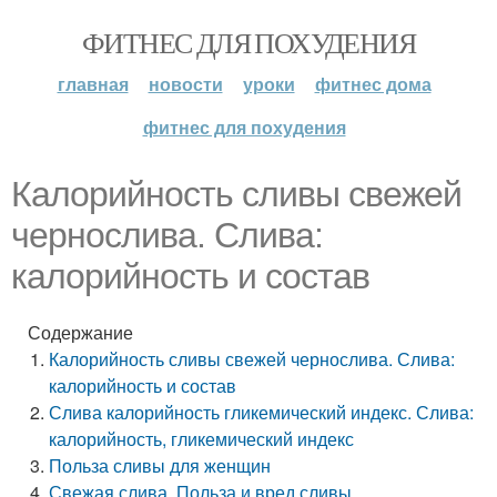
ФИТНЕС ДЛЯ ПОХУДЕНИЯ
главная
новости
уроки
фитнес дома
фитнес для похудения
Калорийность сливы свежей
чернослива. Слива:
калорийность и состав
Содержание
Калорийность сливы свежей чернослива. Слива:
калорийность и состав
Слива калорийность гликемический индекс. Слива:
калорийность, гликемический индекс
Польза сливы для женщин
Свежая слива. Польза и вред сливы