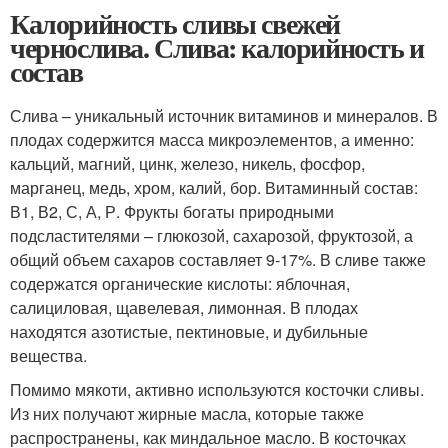
Калорийность сливы свежей
чернослива. Слива: калорийность и
состав
Слива – уникальный источник витаминов и минералов. В
плодах содержится масса микроэлементов, а именно:
кальций, магний, цинк, железо, никель, фосфор,
марганец, медь, хром, калий, бор. Витаминный состав:
В1, В2, С, А, Р. Фрукты богаты природными
подсластителями – глюкозой, сахарозой, фруктозой, а
общий объем сахаров составляет 9-17%. В сливе также
содержатся органические кислоты: яблочная,
салициловая, щавелевая, лимонная. В плодах
находятся азотистые, пектиновые, и дубильные
вещества.
Помимо мякоти, активно используются косточки сливы.
Из них получают жирные масла, которые также
распространены, как миндальное масло. В косточках