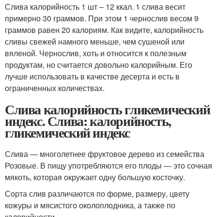
Слива калорийность 1 шт – 12 ккал. 1 слива весит
примерно 30 граммов. При этом 1 чернослив весом 9
граммов равен 20 калориям. Как видите, калорийность
сливы свежей намного меньше, чем сушеной или
вяленой. Чернослив, хоть и относится к полезным
продуктам, но считается довольно калорийным. Его
лучше использовать в качестве десерта и есть в
ограниченных количествах.
Слива калорийность гликемический
индекс. Слива: калорийность,
гликемический индекс
Слива — многолетнее фруктовое дерево из семейства
Розовые. В пищу употребляются его плоды — это сочная
мякоть, которая окружает одну большую косточку.
Сорта слив различаются по форме, размеру, цвету
кожуры и мясистого околоплодника, а также по
калорийности.