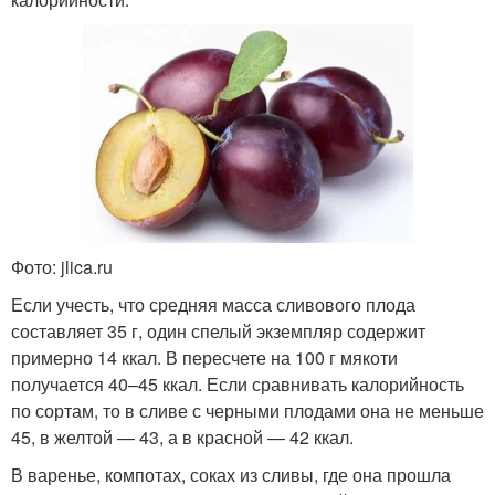
Фото: jlica.ru
Если учесть, что средняя масса сливового плода
составляет 35 г, один спелый экземпляр содержит
примерно 14 ккал. В пересчете на 100 г мякоти
получается 40–45 ккал. Если сравнивать калорийность
по сортам, то в сливе с черными плодами она не меньше
45, в желтой — 43, а в красной — 42 ккал.
В варенье, компотах, соках из сливы, где она прошла