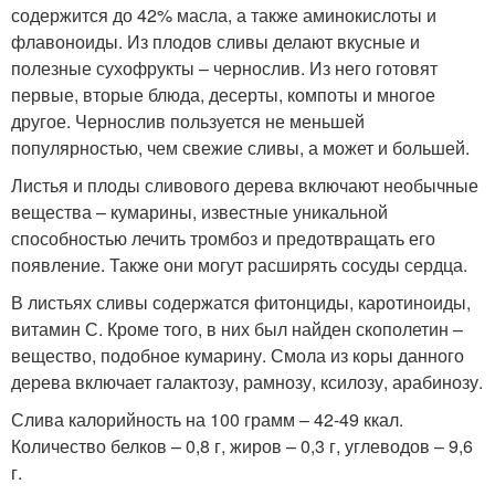
содержится до 42% масла, а также аминокислоты и
флавоноиды. Из плодов сливы делают вкусные и
полезные сухофрукты – чернослив. Из него готовят
первые, вторые блюда, десерты, компоты и многое
другое. Чернослив пользуется не меньшей
популярностью, чем свежие сливы, а может и большей.
Листья и плоды сливового дерева включают необычные
вещества – кумарины, известные уникальной
способностью лечить тромбоз и предотвращать его
появление. Также они могут расширять сосуды сердца.
В листьях сливы содержатся фитонциды, каротиноиды,
витамин С. Кроме того, в них был найден скополетин –
вещество, подобное кумарину. Смола из коры данного
дерева включает галактозу, рамнозу, ксилозу, арабинозу.
Слива калорийность на 100 грамм – 42-49 ккал.
Количество белков – 0,8 г, жиров – 0,3 г, углеводов – 9,6
г.