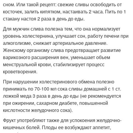
сном. Или такой рецепт: свежие сливы освободить от
косточек, залить кипятком, настаивать 2 часа. Пить по 1
стакану настоя 2 раза в день до еды.
Для мужчин слива полезна тем, что она нормализует
уровень холестернина, улучшает сон, работу печени при
алкоголизме, снижает артериальное давление.
Женскому организму слива предотвращает развитие
варикозного расширения вен, уменьшает объем
менструальной крови, стабилизирует процесс
кроветворения.
При нарушении холестеринового обмена полезно
прини­мать по 70-100 мл сока сливы домашней с 1 ст.
ложкой меда 3 раза в день до еды (не рекомендуется
при ожирении, сахар­ном диабете, повышенной
кислотности желудочного сока).
Фрукт употребляют также для успокоения желудочно-
кишечных болей. Плоды ее возбуждают аппетит,