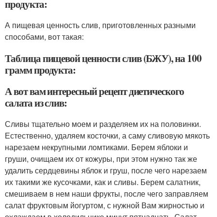
продукта:
А пищевая ценность слив, приготовленных разными
способами, вот такая:
Таблица пищевой ценности слив (БЖУ), на 100
грамм продукта:
А вот вам интересный рецепт диетического
салата из слив:
Сливы тщательно моем и разделяем их на половинки.
Естественно, удаляем косточки, а саму сливовую мякоть
нарезаем некрупными ломтиками. Берем яблоки и
груши, очищаем их от кожуры, при этом нужно так же
удалить сердцевины яблок и груш, после чего нарезаем
их такими же кусочками, как и сливы. Берем салатник,
смешиваем в нем наши фрукты, после чего заправляем
салат фруктовым йогуртом, с нужной Вам жирностью и
охлаждаем в холодильнике минут пятнадцать. Салат