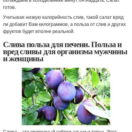
готов.
Учитывая низкую калорийность слив, такой салат вряд
ли добавит Вам килограммов, а польза от слив и других
фруктов будет вполне реальной.
Слива польза для печени. Польза и
вред сливы для организма мужчины
и женщины
Слива – это природный гибрид алычи и терна. Этот