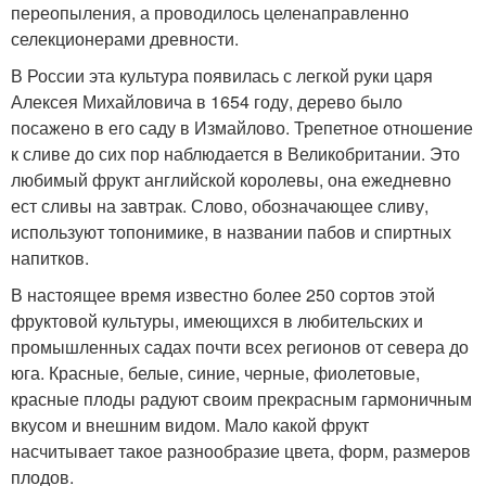
переопыления, а проводилось целенаправленно
селекционерами древности.
В России эта культура появилась с легкой руки царя
Алексея Михайловича в 1654 году, дерево было
посажено в его саду в Измайлово. Трепетное отношение
к сливе до сих пор наблюдается в Великобритании. Это
любимый фрукт английской королевы, она ежедневно
ест сливы на завтрак. Слово, обозначающее сливу,
используют топонимике, в названии пабов и спиртных
напитков.
В настоящее время известно более 250 сортов этой
фруктовой культуры, имеющихся в любительских и
промышленных садах почти всех регионов от севера до
юга. Красные, белые, синие, черные, фиолетовые,
красные плоды радуют своим прекрасным гармоничным
вкусом и внешним видом. Мало какой фрукт
насчитывает такое разнообразие цвета, форм, размеров
плодов.