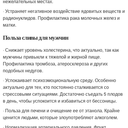
нежелательных местах.
· Устраняет негативное воздействие ядовитых веществ и
радионуклидов. Профилактика рака молочных желез и
матки.
Польза сливы для мужчин
· Снижает уровень холестерина, что актуально, так как
мужчины привыкли к тяжелой и жирной пище.
Профилактика тромбоза, атеросклероза и других
подобных недугов.
· Успокаивает психоэмоциональную среду. Особенно
актуально для тех, кто постоянно сталкивается со
стрессовыми ситуациями. Достаточно съедать 5 плодов
в день, чтобы успокоится и избавиться от бессоницы.
· Польза для печени и очищение ее от этанола. Крайне
ценится людьми, которые злоупотребляют алкоголем.
· Нормализация артериального давления. Фрукт