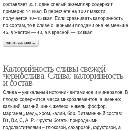
составляет 35 г, один спелый экземпляр содержит
примерно 14 ккал. В пересчете на 100 г мякоти
получается 40–45 ккал. Если сравнивать калорийность
по сортам, то в сливе с черными плодами она не меньше
45, в желтой — 43, а в красной — 42 ккал.
читать дальше →
Калорийность сливы свежей
чернослива. Слива: калорийность
и состав
Слива – уникальный источник витаминов и минералов. В
плодах содержится масса микроэлементов, а именно:
кальций, магний, цинк, железо, никель, фосфор,
марганец, медь, хром, калий, бор. Витаминный состав:
В1, В2, С, А, Р. Фрукты богаты природными
подсластителями – глюкозой, сахарозой, фруктозой, а