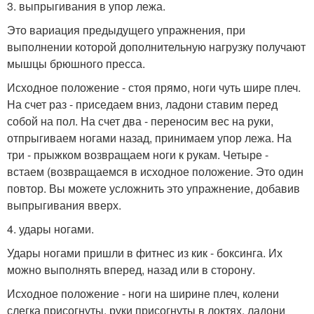
3. выпрыгивания в упор лежа.
Это вариация предыдущего упражнения, при
выполнении которой дополнительную нагрузку получают
мышцы брюшного пресса.
Исходное положение - стоя прямо, ноги чуть шире плеч.
На счет раз - приседаем вниз, ладони ставим перед
собой на пол. На счет два - переносим вес на руки,
отпрыгиваем ногами назад, принимаем упор лежа. На
три - прыжком возвращаем ноги к рукам. Четыре -
встаем (возвращаемся в исходное положение. Это один
повтор. Вы можете усложнить это упражнение, добавив
выпрыгивания вверх.
4. удары ногами.
Удары ногами пришли в фитнес из кик - боксинга. Их
можно выполнять вперед, назад или в сторону.
Исходное положение - ноги на ширине плеч, колени
слегка присогнуты, руки присогнуты в локтях, ладони