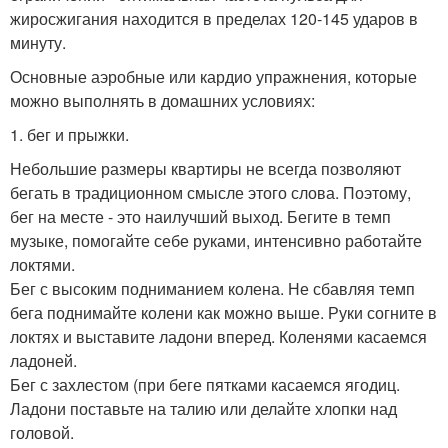
жиросжигания находится в пределах 120-145 ударов в
минуту.
Основные аэробные или кардио упражнения, которые
можно выполнять в домашних условиях:
1. бег и прыжки.
Небольшие размеры квартиры не всегда позволяют
бегать в традиционном смысле этого слова. Поэтому,
бег на месте - это наилучший выход. Бегите в темп
музыке, помогайте себе руками, интенсивно работайте
локтями.
Бег с высоким подниманием колена. Не сбавляя темп
бега поднимайте колени как можно выше. Руки согните в
локтях и выставите ладони вперед. Коленями касаемся
ладоней.
Бег с захлестом (при беге пятками касаемся ягодиц.
Ладони поставьте на талию или делайте хлопки над
головой.