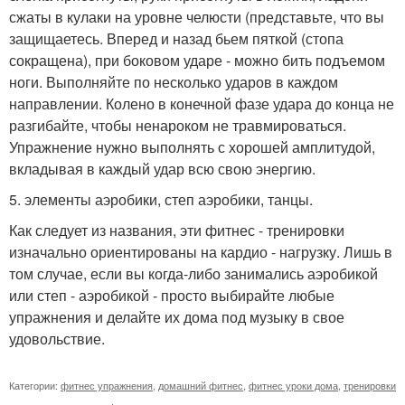
сжаты в кулаки на уровне челюсти (представьте, что вы
защищаетесь. Вперед и назад бьем пяткой (стопа
сокращена), при боковом ударе - можно бить подъемом
ноги. Выполняйте по несколько ударов в каждом
направлении. Колено в конечной фазе удара до конца не
разгибайте, чтобы ненароком не травмироваться.
Упражнение нужно выполнять с хорошей амплитудой,
вкладывая в каждый удар всю свою энергию.
5. элементы аэробики, степ аэробики, танцы.
Как следует из названия, эти фитнес - тренировки
изначально ориентированы на кардио - нагрузку. Лишь в
том случае, если вы когда-либо занимались аэробикой
или степ - аэробикой - просто выбирайте любые
упражнения и делайте их дома под музыку в свое
удовольствие.
Категории:
фитнес упражнения
,
домашний фитнес
,
фитнес уроки дома
,
тренировки