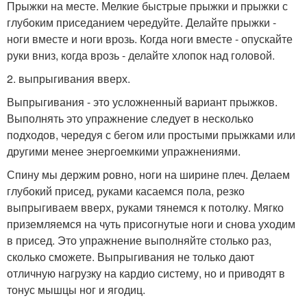
Прыжки на месте. Мелкие быстрые прыжки и прыжки с
глубоким приседанием чередуйте. Делайте прыжки -
ноги вместе и ноги врозь. Когда ноги вместе - опускайте
руки вниз, когда врозь - делайте хлопок над головой.
2. выпрыгивания вверх.
Выпрыгивания - это усложненный вариант прыжков.
Выполнять это упражнение следует в несколько
подходов, чередуя с бегом или простыми прыжками или
другими менее энергоемкими упражнениями.
Спину мы держим ровно, ноги на ширине плеч. Делаем
глубокий присед, руками касаемся пола, резко
выпрыгиваем вверх, руками тянемся к потолку. Мягко
приземляемся на чуть присогнутые ноги и снова уходим
в присед. Это упражнение выполняйте столько раз,
сколько сможете. Выпрыгивания не только дают
отличную нагрузку на кардио систему, но и приводят в
тонус мышцы ног и ягодиц.