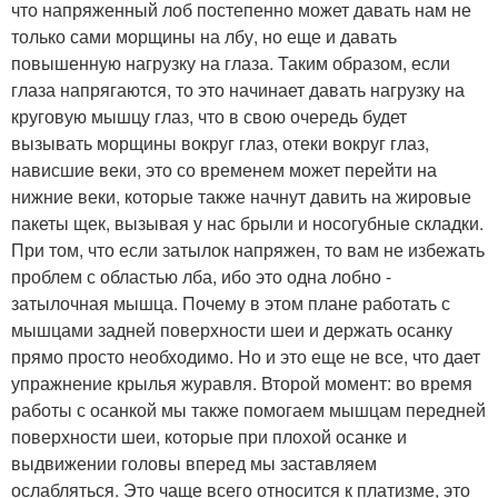
что напряженный лоб постепенно может давать нам не
только сами морщины на лбу, но еще и давать
повышенную нагрузку на глаза. Таким образом, если
глаза напрягаются, то это начинает давать нагрузку на
круговую мышцу глаз, что в свою очередь будет
вызывать морщины вокруг глаз, отеки вокруг глаз,
нависшие веки, это со временем может перейти на
нижние веки, которые также начнут давить на жировые
пакеты щек, вызывая у нас брыли и носогубные складки.
При том, что если затылок напряжен, то вам не избежать
проблем с областью лба, ибо это одна лобно -
затылочная мышца. Почему в этом плане работать с
мышцами задней поверхности шеи и держать осанку
прямо просто необходимо. Но и это еще не все, что дает
упражнение крылья журавля. Второй момент: во время
работы с осанкой мы также помогаем мышцам передней
поверхности шеи, которые при плохой осанке и
выдвижении головы вперед мы заставляем
ослабляться. Это чаще всего относится к платизме, это