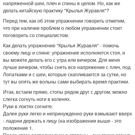
напряженной шеи, плеч и спины в целом. Но, как же
делать китайскую практику "Крылья Журавля"?
Перед тем, как об этом упражнении говорить отметим,
что при наличии проблем о любом упражнении стоит
поговорить со специалистом.
Как делать упражнение "Крылья Журавля" - помочь
своему лицу и спине: упражнение исполняется стоя, и
вы можете делать его с утра или вечером. Для меня
лучше вечером, чтобы снять все напряжение с плеч, под
Лопатками и с шеи, которые скапливаются за сутки, но
тут вы опять же вольны сами выбирать время практики.
Итак, встаем прямо, стопы рядом друг с другом, можно
слегка согнуть ноги в коленях.
Руки в локтях согните.
Далее руки легко и непринужденно руки взмывают вверх
- ладони держать к лицу (на изображении выше - это
положение 1.