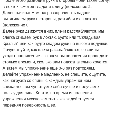
После этого разводим руки в стороны - они также согнут
в локтях, смотрят ладони к лицу (положение 2.
Далее начинаем мягко разворачивать ладони,
вытягиваем руки в стороны, разгибая их в локтях
(положение 3.
Далее руки движутся вниз, плечи расслабляются, мы
слегка сгибаем рук в локтях, будто или "Складывая
Крылья" или как будто кладем руки на высоки подушки.
Почувствуйте, как плечи расслабляются, со спины
уходит напряжение - в конечном положении проведите
столько времени, сколько вам подсознательно хочется.
А затем мы упражнение еще 3-6 раз повторяем.
Делайте упражнение медленно, не спешите, ощутите,
как нагрузка со спины с каждым упражнением
снижается, вы чувствуете себя лучше и получаете
пользу для лица. Кстати, во время исполнения
упражнения можно заметить, как задействуется
передняя поверхность шеи.