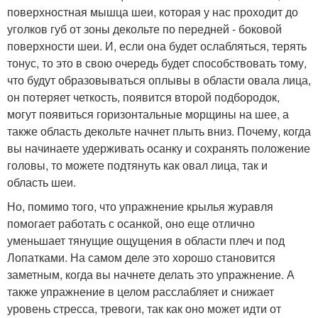
поверхностная мышца шеи, которая у нас проходит до
уголков губ от зоны декольте по передней - боковой
поверхности шеи. И, если она будет ослабляться, терять
тонус, то это в свою очередь будет способствовать тому,
что будут образовываться оплывы в области овала лица,
он потеряет четкость, появится второй подбородок,
могут появиться горизонтальные морщины на шее, а
также область декольте начнет плыть вниз. Почему, когда
вы начинаете удерживать осанку и сохранять положение
головы, то можете подтянуть как овал лица, так и
область шеи.
Но, помимо того, что упражнение крылья журавля
помогает работать с осанкой, оно еще отлично
уменьшает тянущие ощущения в области плеч и под
Лопатками. На самом деле это хорошо становится
заметным, когда вы начнете делать это упражнение. А
также упражнение в целом расслабляет и снижает
уровень стресса, тревоги, так как оно может идти от