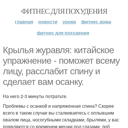
ФИТНЕС ДЛЯ ПОХУДЕНИЯ
главная
новости
уроки
фитнес дома
фитнес для похудения
Крылья журавля: китайское
упражнение - поможет всему
лицу, расслабит спину и
сделает вам осанку.
На него 2-3 минуты потратьте.
Проблемы с осанкой и напряженная спина? Скорее
всего в таком случае вы сталкиваетесь с оплывшим
овалом лица, носогубными складками, брылями, у вас
появляются со временем мешки под глазами, лоб