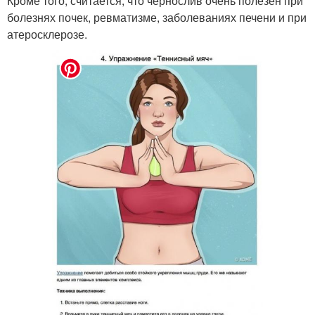
Кроме того, считается, что чернослив очень полезен при
болезнях почек, ревматизме, заболеваниях печени и при
атеросклерозе.