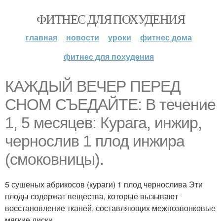
ФИТНЕС ДЛЯ ПОХУДЕНИЯ
главная
новости
уроки
фитнес дома
фитнес для похудения
КАЖДЫЙ ВЕЧЕР ПЕРЕД
СНОМ СЪЕДАЙТЕ: В течение
1, 5 месяцев: Курага, инжир,
чернослив 1 плод инжира
(смоковницы).
5 сушеных абрикосов (кураги) 1 плод чернослива Эти
плоды содержат вещества, которые вызывают
восстановление тканей, составляющих межпозвонковые
мягкие диски.