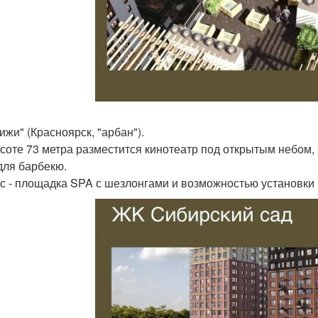
ижи" (Красноярск, "арбан").
соте 73 метра разместится кинотеатр под открытым небом, 
для барбекю.
с - площадка SPA с шезлонгами и возможностью установки 