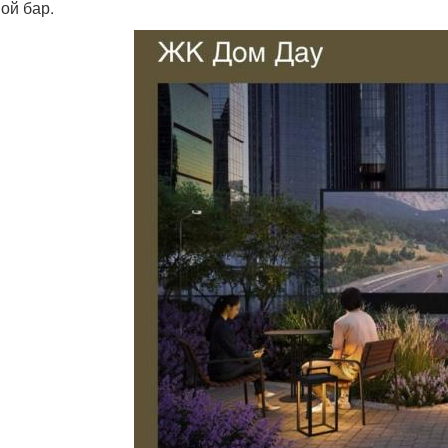
ой бар.