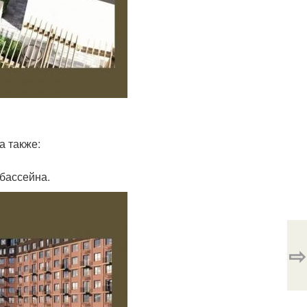
а также:
бассейна.
⇨