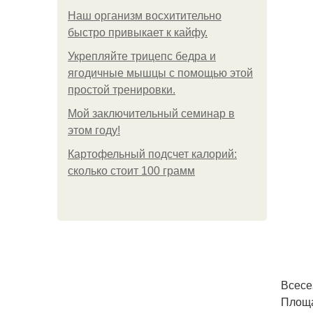
Наш организм восхитительно
быстро привыкает к кайфу.
Укрепляйте трицепс бедра и
ягодичные мышцы с помощью этой
простой тренировки.
Мой заключительный семинар в
этом году!
Картофельный подсчет калорий:
сколько стоит 100 грамм
Всесе
Площа