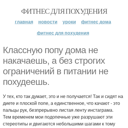
ФИТНЕС ДЛЯ ПОХУДЕНИЯ
главная
новости
уроки
фитнес дома
фитнес для похудения
Классную попу дома не
накачаешь, а без строгих
ограничений в питании не
похудеешь.
У тех, кто так думает, это и не получается! Так и сидят на
диете и плоской попе, а единственное, что качают - это
пальцы рук, безпрерывно листая ленту инстаграма.
Тем временем мои подопечные уже разрушают эти
стереотипы и двигаются небольшими шагами к тому