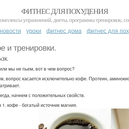
ФИТНЕС ДЛЯ ПОХУДЕНИЯ
комплексы упражнений, диеты, программы тренировок, со
новости
уроки
фитнес дома
фитнес для по
е и тренировки.
иЗК.
или мы не пьем, вот в чем вопрос?
м, вопрос касается исключительно кофе. Протеин, аминокисл
атривает.
сегда, начнем с положительных свойств.
 1. кофе - богатый источник магния.