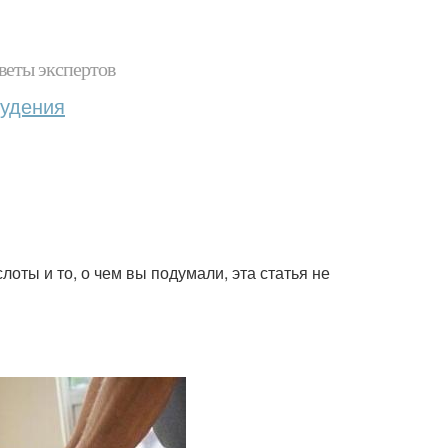
веты экспертов
худения
оты и то, о чем вы подумали, эта статья не