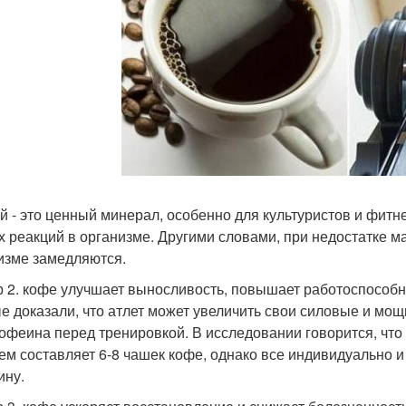
й - это ценный минерал, особенно для культуристов и фитнес
х реакций в организме. Другими словами, при недостатке 
изме замедляются.
 2. кофе улучшает выносливость, повышает работоспособно
е доказали, что атлет может увеличить свои силовые и мо
кофеина перед тренировкой. В исследовании говорится, что 
ем составляет 6-8 чашек кофе, однако все индивидуально и
ину.