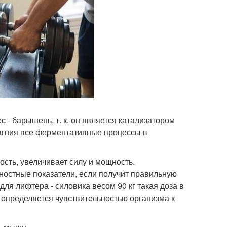
 - барышень, т. к. он является катализатором
магния все ферментативные процессы в
сть, увеличивает силу и мощность.
щностные показатели, если получит правильную
для лифтера - силовика весом 90 кг такая доза в
 определяется чувствительностью организма к