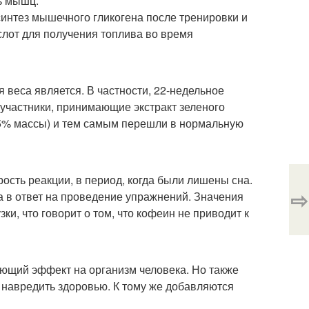
ь мышц.
интез мышечного гликогена после тренировки и
лот для получения топлива во время
 веса является. В частности, 22-недельное
 участники, принимающие экстракт зеленого
, 5% массы) и тем самым перешли в нормальную
ость реакции, в период, когда были лишены сна.
⇨
а в ответ на проведение упражнений. Значения
ки, что говорит о том, что кофеин не приводит к
ающий эффект на организм человека. Но также
 навредить здоровью. К тому же добавляются