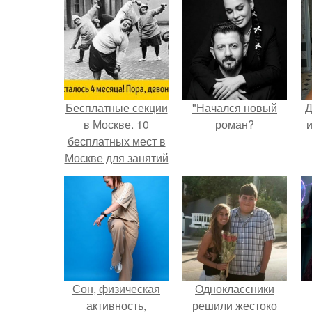
Бесплатные секции
"Начался новый
Д
в Москве. 10
роман?
и
бесплатных мест в
Москве для занятий
спортом.
Сон, физическая
Одноклассники
активность,
решили жестоко