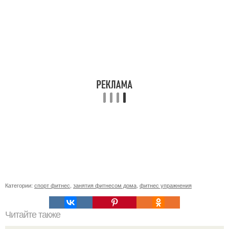
Категории:
спорт фитнес
,
занятия фитнесом дома
,
фитнес упражнения
Читайте также