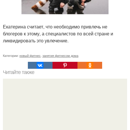
Екатерина считает, что необходимо привлечь не
блогеров к этому, а специалистов по всей стране и
ликвидировать это увлечение.
Категории:
новый фитнес
,
занятия фитнесом дома
Читайте также
Сходила на тренировку.