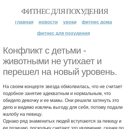
ФИТНЕС ДЛЯ ПОХУДЕНИЯ
главная
новости
уроки
фитнес дома
фитнес для похудения
Конфликт с детьми -
животными не утихает и
перешел на новый уровень.
На своем концерте звезда обмолвилась, что не считает
подобное занятие адекватным и нормальным, что
обидело девочку и ее мамы. Они решили затянуть это
дело и видимо извлечь выгоду для себя, потому подали
жалобу на певицу.
Однако ряд знаменитых людей вступаются за певицу и
ее позицию, поскольку считают это увлечение, скачки по