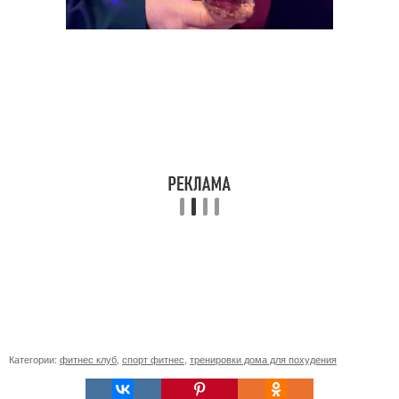
Категории:
фитнес клуб
,
спорт фитнес
,
тренировки дома для похудения