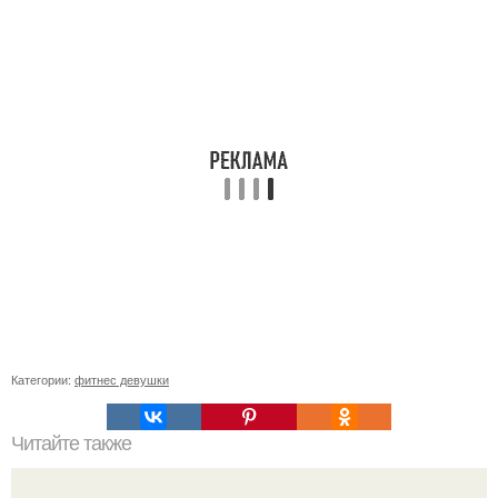
Категории:
фитнес девушки
Читайте также