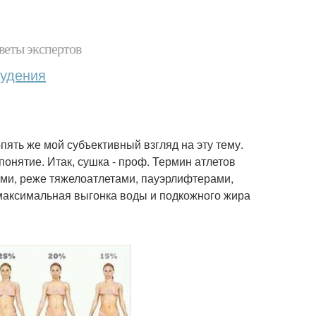
веты экспертов
худения
опять же мой субъективный взгляд на эту тему.
онятие. Итак, сушка - проф. Термин атлетов
ами, реже тяжелоатлетами, пауэрлифтерами,
 максимальная выгонка воды и подкожного жира