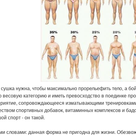
Б сушка нужна, чтобы максимально прорельефить тело, а бой
ю весовую категорию и иметь превосходство в поединке про
риятие, сопровождающееся изматывающими тренировками
еством спортивных добавок, витаминных комплексов и бадо
ой спорт - он такой.
ми словами: данная форма не пригодна для жизни. Обезво