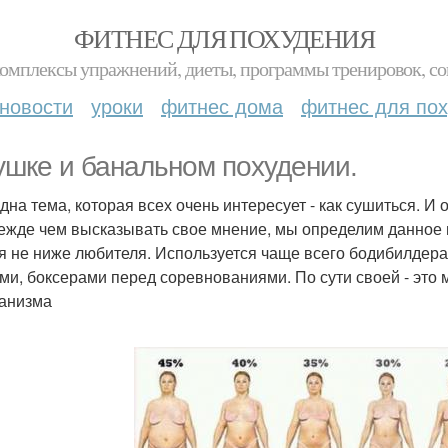
ФИТНЕС ДЛЯ ПОХУДЕНИЯ
комплексы упражнений, диеты, программы тренировок, со
новости
уроки
фитнес дома
фитнес для по
ушке и банальном похудении.
дна тема, которая всех очень интересует - как сушиться. И 
ежде чем высказывать свое мнение, мы определим данное п
я не ниже любителя. Используется чаще всего бодибилдер
ми, боксерами перед соревнованиями. По сути своей - это
ганизма