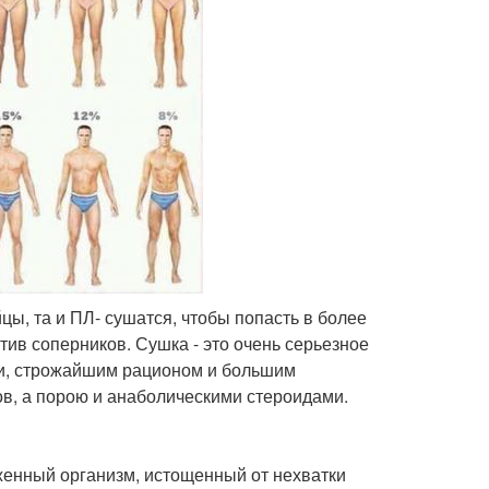
цы, та и ПЛ- сушатся, чтобы попасть в более
тив соперников. Сушка - это очень серьезное
, строжайшим рационом и большим
в, а порою и анаболическими стероидами.
женный организм, истощенный от нехватки