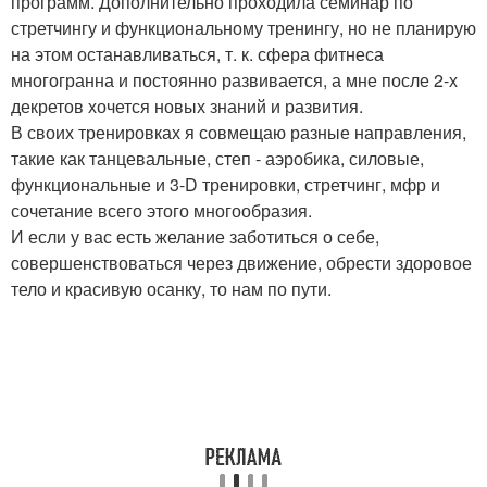
программ. Дополнительно проходила семинар по
стретчингу и функциональному тренингу, но не планирую
на этом останавливаться, т. к. сфера фитнеса
многогранна и постоянно развивается, а мне после 2-х
декретов хочется новых знаний и развития.
В своих тренировках я совмещаю разные направления,
такие как танцевальные, степ - аэробика, силовые,
функциональные и 3-D тренировки, стретчинг, мфр и
сочетание всего этого многообразия.
И если у вас есть желание заботиться о себе,
совершенствоваться через движение, обрести здоровое
тело и красивую осанку, то нам по пути.