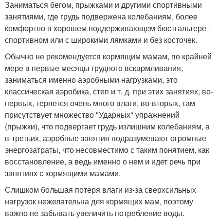
Заниматься бегом, прыжками и другими спортивными
занятиями, где грудь подвержена колебаниям, более
комфортно в хорошем поддерживающем бюстгальтере -
спортивном или с широкими лямками и без косточек.
Обычно не рекомендуется кормящим мамам, по крайней
мере в первые месяцы грудного вскармливания,
заниматься именно аэробными нагрузками, это
классическая аэробика, степ и т. д. при этих занятиях, во-
первых, теряется очень много влаги, во-вторых, там
присутствует множество "Ударных" упражнений
(прыжки), что подвергает грудь излишним колебаниям, а
в-третьих, аэробные занятия подразумевают огромные
энергозатраты, что несовместимо с таким понятием, как
восстановление, а ведь именно о нем и идет речь при
занятиях с кормящими мамами.
Слишком большая потеря влаги из-за сверхсильных
нагрузок нежелательна для кормящих мам, поэтому
важно не забывать увеличить потребление воды.