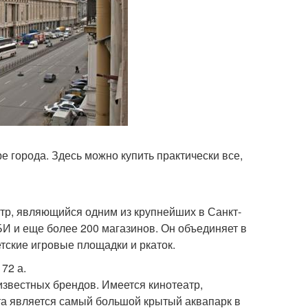
е города. Здесь можно купить практически все,
нтр, являющийся одним из крупнейших в Санкт-
ОБИ и еще более 200 магазинов. Он объединяет в
етские игровые площадки и ркаток.
72 а.
 известных брендов. Имеется кинотеатр,
ста является самый большой крытый аквапарк в