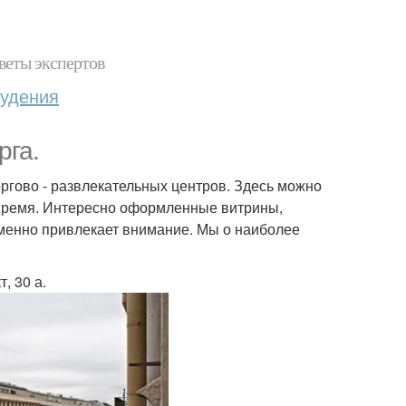
веты экспертов
худения
рга.
ргово - развлекательных центров. Здесь можно
 время. Интересно оформленные витрины,
зменно привлекает внимание. Мы о наиболее
, 30 а.