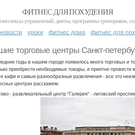
ФИТНЕС ДЛЯ ПОХУДЕНИЯ
комплексы упражнений, диеты, программы тренировок, со
новости
уроки
фитнес дома
фитнес для по
шие торговые центры Санкт-петербу
ледние годы в нашем городе появилось много торговых и то
лько приобрести необходимые товары, и приятно провести
е кафе и самые разнообразные развлечения - все это неи
есных центрах расскажем.
гово - развлекательный центр "Галерея" - лиговский проспект