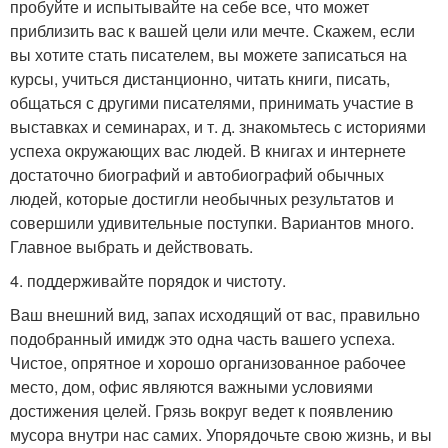
пробуйте и испытывайте на себе все, что может
приблизить вас к вашей цели или мечте. Скажем, если
вы хотите стать писателем, вы можете записаться на
курсы, учиться дистанционно, читать книги, писать,
общаться с другими писателями, принимать участие в
выставках и семинарах, и т. д. знакомьтесь с историями
успеха окружающих вас людей. В книгах и интернете
достаточно биографий и автобиографий обычных
людей, которые достигли необычных результатов и
совершили удивительные поступки. Вариантов много.
Главное выбрать и действовать.
4. поддерживайте порядок и чистоту.
Ваш внешний вид, запах исходящий от вас, правильно
подобранный имидж это одна часть вашего успеха.
Чистое, опрятное и хорошо организованное рабочее
место, дом, офис являются важными условиями
достижения целей. Грязь вокруг ведет к появлению
мусора внутри нас самих. Упорядочьте свою жизнь, и вы