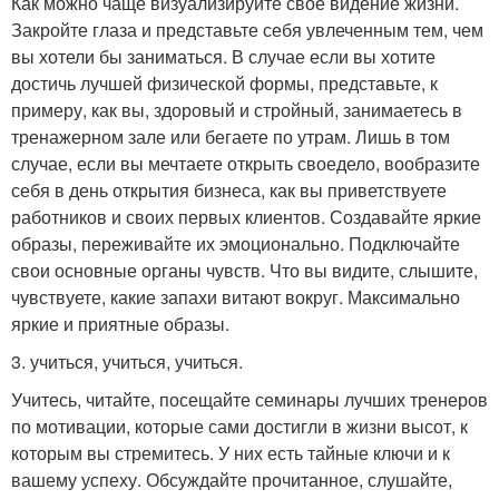
Как можно чаще визуализируйте свое видение жизни.
Закройте глаза и представьте себя увлеченным тем, чем
вы хотели бы заниматься. В случае если вы хотите
достичь лучшей физической формы, представьте, к
примеру, как вы, здоровый и стройный, занимаетесь в
тренажерном зале или бегаете по утрам. Лишь в том
случае, если вы мечтаете открыть своедело, вообразите
себя в день открытия бизнеса, как вы приветствуете
работников и своих первых клиентов. Создавайте яркие
образы, переживайте их эмоционально. Подключайте
свои основные органы чувств. Что вы видите, слышите,
чувствуете, какие запахи витают вокруг. Максимально
яркие и приятные образы.
3. учиться, учиться, учиться.
Учитесь, читайте, посещайте семинары лучших тренеров
по мотивации, которые сами достигли в жизни высот, к
которым вы стремитесь. У них есть тайные ключи и к
вашему успеху. Обсуждайте прочитанное, слушайте,