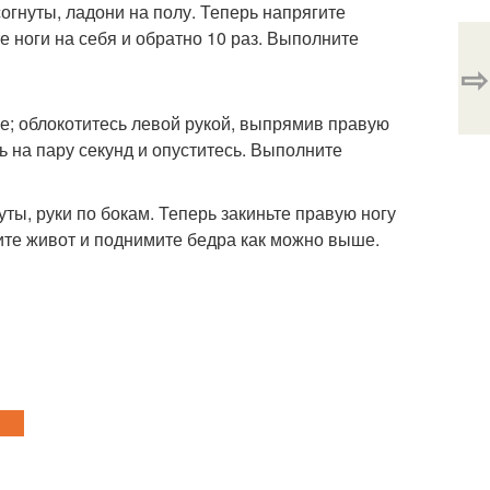
согнуты, ладони на полу. Теперь напрягите
е ноги на себя и обратно 10 раз. Выполните
⇨
це; облокотитесь левой рукой, выпрямив правую
ь на пару секунд и опуститесь. Выполните
уты, руки по бокам. Теперь закиньте правую ногу
ите живот и поднимите бедра как можно выше.