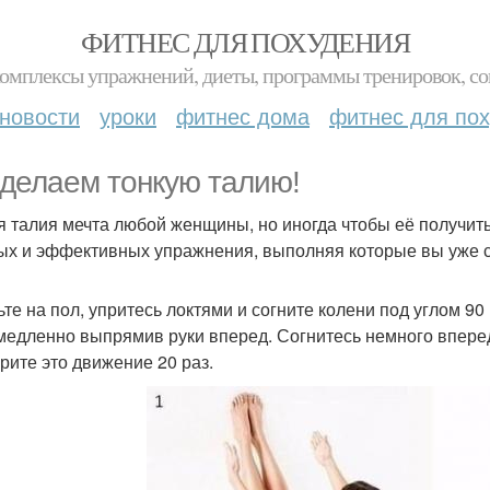
ФИТНЕС ДЛЯ ПОХУДЕНИЯ
комплексы упражнений, диеты, программы тренировок, со
новости
уроки
фитнес дома
фитнес для по
делаем тонкую талию!
я талия мечта любой женщины, но иногда чтобы её получит
ых и эффективных упражнения, выполняя которые вы уже ск
дьте на пол, упритесь локтями и согните колени под углом 
 медленно выпрямив руки вперед. Согнитесь немного впере
рите это движение 20 раз.