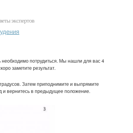
веты экспертов
худения
ь необходимо потрудиться. Мы нашли для вас 4
оро заметите результат.
90 градусов. Затем приподнимите и выпрямите
д и вернитесь в предыдущее положение.