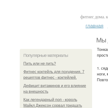
фитнес дома. 
главная
Мы 
Тонка
прост
Популярные материалы
Пить или не пить?
1. ся
Фитнес коктейль для похудения. 7
ноги,
рецептов фитнес - коктейлей.
Повто
Дефицит витаминов и его влияние
на внешность
Как легендарный поп - король
Майкл Джексон сорвал тридцать