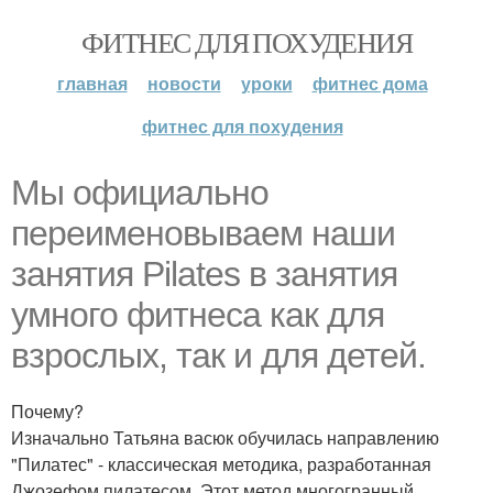
ФИТНЕС ДЛЯ ПОХУДЕНИЯ
главная
новости
уроки
фитнес дома
фитнес для похудения
Мы официально
переименовываем наши
занятия Pilates в занятия
умного фитнеса как для
взрослых, так и для детей.
Почему?
Изначально Татьяна васюк обучилась направлению
"Пилатес" - классическая методика, разработанная
Джозефом пилатесом. Этот метод многогранный,