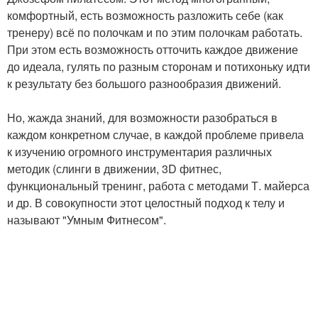
комфортный, есть возможность разложить себе (как
тренеру) всё по полочкам и по этим полочкам работать.
При этом есть возможность отточить каждое движение
до идеала, гулять по разным сторонам и потихоньку идти
к результату без большого разнообразия движений.
Но, жажда знаний, для возможности разобраться в
каждом конкретном случае, в каждой проблеме привела
к изучению огромного инструментария различных
методик (слинги в движении, 3D фитнес,
функциональный тренинг, работа с методами Т. майерса
и др. В совокупности этот целостный подход к телу и
называют "Умным Фитнесом".