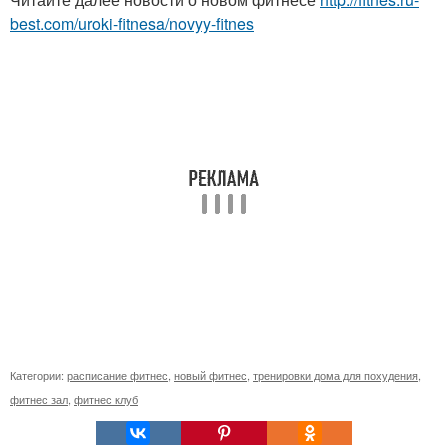
best.com/uroki-fitnesa/novyy-fitnes
Категории:
расписание фитнес
,
новый фитнес
,
тренировки дома для похудения
,
фитнес зал
,
фитнес клуб