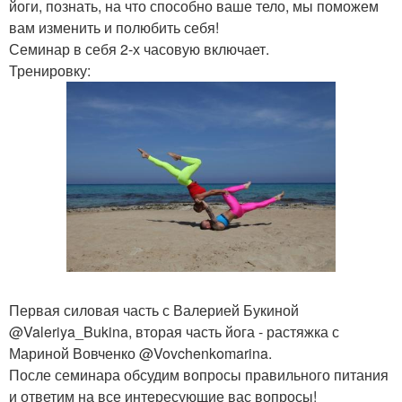
йоги, познать, на что способно ваше тело, мы поможем
вам изменить и полюбить себя!
Семинар в себя 2-х часовую включает.
Тренировку:
Первая силовая часть с Валерией Букиной
@Valeriya_Bukina, вторая часть йога - растяжка с
Мариной Вовченко @Vovchenkomarina.
После семинара обсудим вопросы правильного питания
и ответим на все интересующие вас вопросы!