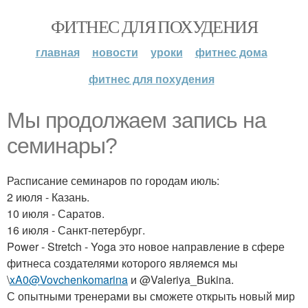
ФИТНЕС ДЛЯ ПОХУДЕНИЯ
главная
новости
уроки
фитнес дома
фитнес для похудения
Мы продолжаем запись на
семинары?
Расписание семинаров по городам июль:
2 июля - Казань.
10 июля - Саратов.
16 июля - Санкт-петербург.
Power - Stretch - Yoga это новое направление в сфере
фитнеса создателями которого являемся мы
\
xA0@Vovchenkomarina
и @Valeriya_Bukina.
С опытными тренерами вы сможете открыть новый мир