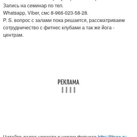
Запись на семинар по тел.
Whatsapp, Viber, смс 8-966-023-58-28.
P. S. вопрос с залами пока решается, рассматриваем
сотрудничество с фитнес клубами а так же йога -
центрам.
Читайте далее новости о новом фитнесе
http://fitnes.ru-