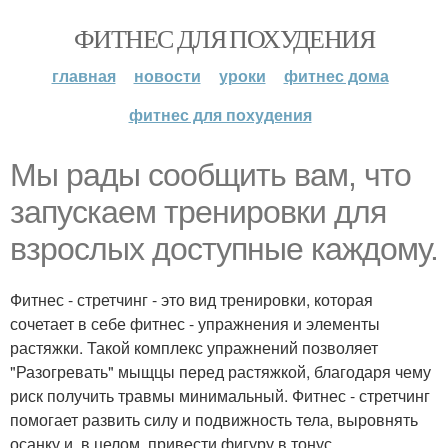
ФИТНЕС ДЛЯ ПОХУДЕНИЯ
главная
новости
уроки
фитнес дома
фитнес для похудения
Мы рады сообщить вам, что
запускаем тренировки для
взрослых доступные каждому.
Фитнес - стретчинг - это вид тренировки, которая
сочетает в себе фитнес - упражнения и элементы
растяжки. Такой комплекс упражнений позволяет
"Разогревать" мыщцы перед растяжкой, благодаря чему
риск получить травмы минимальный. Фитнес - стретчинг
помогает развить силу и подвижность тела, выровнять
осанку и, в целом, привести фигуру в тонус.