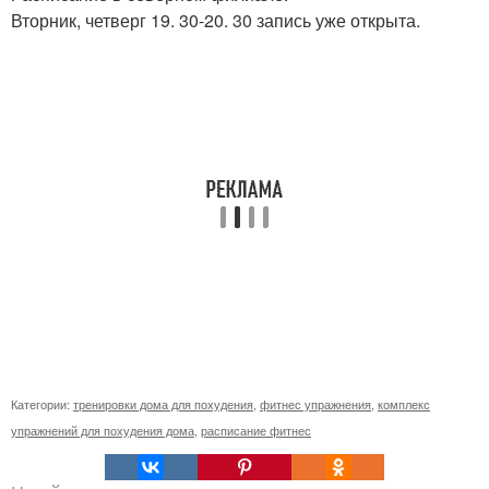
Вторник, четверг 19. 30-20. 30 запись уже открыта.
Категории:
тренировки дома для похудения
,
фитнес упражнения
,
комплекс
упражнений для похудения дома
,
расписание фитнес