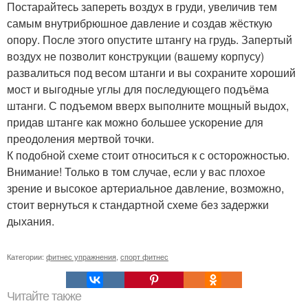
Постарайтесь запереть воздух в груди, увеличив тем
самым внутрибрюшное давление и создав жёсткую
опору. После этого опустите штангу на грудь. Запертый
воздух не позволит конструкции (вашему корпусу)
развалиться под весом штанги и вы сохраните хороший
мост и выгодные углы для последующего подъёма
штанги. С подъемом вверх выполните мощный выдох,
придав штанге как можно большее ускорение для
преодоления мертвой точки.
К подобной схеме стоит относиться к с осторожностью.
Внимание! Только в том случае, если у вас плохое
зрение и высокое артериальное давление, возможно,
стоит вернуться к стандартной схеме без задержки
дыхания.
Категории:
фитнес упражнения
,
спорт фитнес
Читайте также