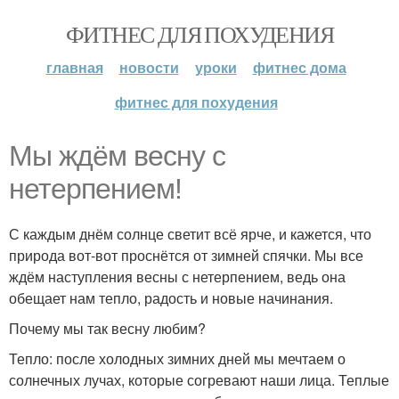
ФИТНЕС ДЛЯ ПОХУДЕНИЯ
главная
новости
уроки
фитнес дома
фитнес для похудения
Мы ждём весну с
нетерпением!
С каждым днём солнце светит всё ярче, и кажется, что
природа вот-вот проснётся от зимней спячки. Мы все
ждём наступления весны с нетерпением, ведь она
обещает нам тепло, радость и новые начинания.
Почему мы так весну любим?
Тепло: после холодных зимних дней мы мечтаем о
солнечных лучах, которые согревают наши лица. Теплые