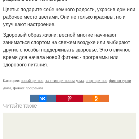
Цветы: подарите себе немного радости, украсив дом или
рабочее место цветами. Они не только красивы, но и
улучшают настроение.
Здоровый образ жизни: весной многие начинают
заниматься спортом на свежем воздухе или выбирают
другие способы поддерживать здоровье. Это отличное
время для начала новой фитнес - программы или
здорового питания.
Категории:
новый фитнес
,
занятия фитнесом дома
,
спорт фитнес
,
фитнес уроки
дома
,
фитнес программа
Читайте также