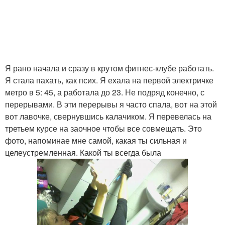
Я рано начала и сразу в крутом фитнес-клубе работать.
Я стала пахать, как псих. Я ехала на первой электричке
метро в 5: 45, а работала до 23. Не подряд конечно, с
перерывами. В эти перерывы я часто спала, вот на этой
вот лавочке, свернувшись калачиком. Я перевелась на
третьем курсе на заочное чтобы все совмещать. Это
фото, напоминае мне самой, какая ты сильная и
целеустремленная. Какой ты всегда была