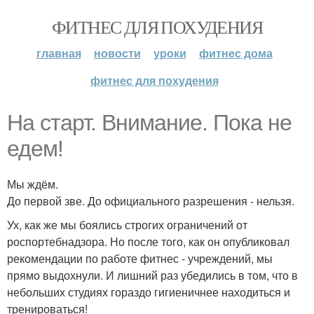
ФИТНЕС ДЛЯ ПОХУДЕНИЯ
главная
новости
уроки
фитнес дома
фитнес для похудения
На старт. Внимание. Пока не
едем!
Мы ждём.
До первой зве. До официального разрешения - нельзя.
Ух, как же мы боялись строгих ограничений от
роспортебнадзора. Но после того, как он опубликовал
рекомендации по работе фитнес - учреждений, мы
прямо выдохнули. И лишний раз убедились в том, что в
небольших студиях гораздо гигиеничнее находиться и
тренироваться!