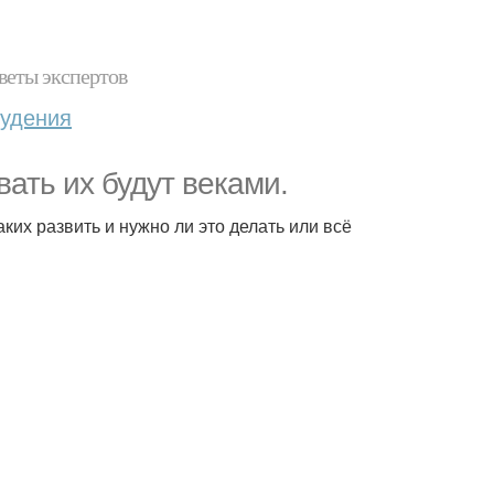
веты экспертов
худения
ать их будут веками.
аких развить и нужно ли это делать или всё