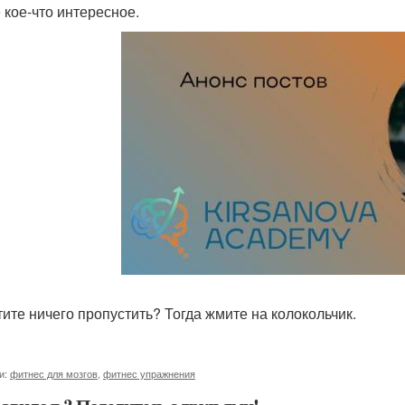
 кое-что интересное.
тите ничего пропустить? Тогда жмите на колокольчик.
и:
фитнес для мозгов
,
фитнес упражнения