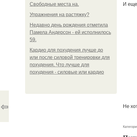
И еще
Свободные места на.
Упражнения на растяжку?
Недавно день рождения отметила
Памела Андерсон - ей исполнилось
59.
Кардио для похудения лучше до
или после силовой тренировки для
похудения. Что лучше для
похудения - силовые или кардио
⇦
Не хо
Категори