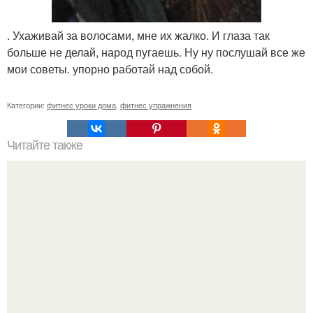
. Ухаживай за волосами, мне их жалко. И глаза так
больше не делай, народ пугаешь. Ну ну послушай все же
мои советы. упорно работай над собой.
Категории:
фитнес уроки дома
,
фитнес упражнения
Читайте также
Твой рост о тебе много нового расскажет!