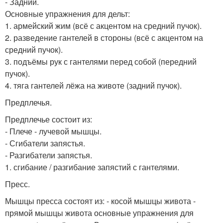
- Задний.
Основные упражнения для дельт:
1. армейский жим (всё с акцентом на средний пучок).
2. разведение гантелей в стороны (всё с акцентом на
средний пучок).
3. подъёмы рук с гантелями перед собой (передний
пучок).
4. тяга гантелей лёжа на животе (задний пучок).
Предплечья.
Предплечье состоит из:
- Плече - лучевой мышцы.
- Сгибатели запястья.
- Разгибатели запястья.
1. сгибание / разгибание запястий с гантелями.
Пресс.
Мышцы пресса состоят из: - косой мышцы живота -
прямой мышцы живота основные упражнения для