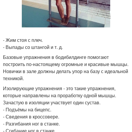
- Жим стоя с плеч.
- Выпады со штангой и т. д.
Базовые упражнения в бодибилдинге помогают
построить по-настоящему огромные и красивые мышцы.
Новички в зале должны делать упор на базу с идеальной
техникой.
Изолирующие упражнения - это такие упражнения,
которые направлены на проработку одной мышцы.
Зачастую в изоляции участвует один сустав.
- Подъёмы на бицепс.
- Сведения в кроссовере.
- Разгибания ног в станке.
- Сгибание ног в станке.