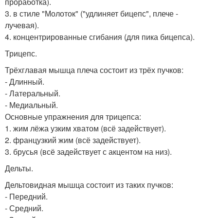
проработка).
3. в стиле "Молоток" ("удлиняет бицепс", плече -
лучевая).
4. концентрированные сгибания (для пика бицепса).
Трицепс.
Трёхглавая мышца плеча состоит из трёх пучков:
- Длинный.
- Латеральный.
- Медиальный.
Основные упражнения для трицепса:
1. жим лёжа узким хватом (всё задействует).
2. французкий жим (всё задействует).
3. брусья (всё задействует с акцентом на низ).
Дельты.
Дельтовидная мышца состоит из таких пучков:
- Передний.
- Средний.