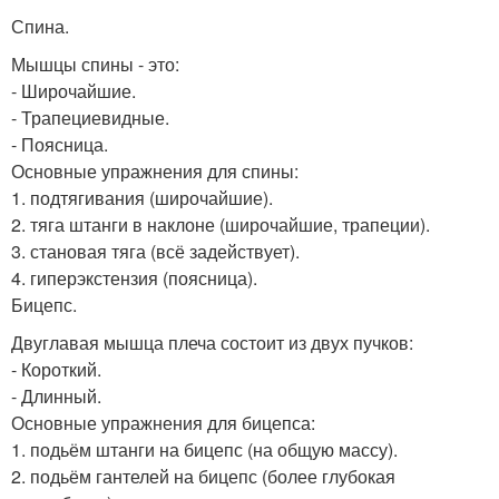
Спина.
Мышцы спины - это:
- Широчайшие.
- Трапециевидные.
- Поясница.
Основные упражнения для спины:
1. подтягивания (широчайшие).
2. тяга штанги в наклоне (широчайшие, трапеции).
3. становая тяга (всё задействует).
4. гиперэкстензия (поясница).
Бицепс.
Двуглавая мышца плеча состоит из двух пучков:
- Короткий.
- Длинный.
Основные упражнения для бицепса:
1. подьём штанги на бицепс (на общую массу).
2. подьём гантелей на бицепс (более глубокая