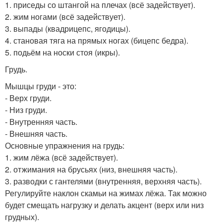
1. приседы со штангой на плечах (всё задействует).
2. жим ногами (всё задействует).
3. выпады (квадрицепс, ягодицы).
4. становая тяга на прямых ногах (бицепс бедра).
5. подьём на носки стоя (икры).
Грудь.
Мышцы груди - это:
- Верх груди.
- Низ груди.
- Внутренняя часть.
- Внешняя часть.
Основные упражнения на грудь:
1. жим лёжа (всё задействует).
2. отжимания на брусьях (низ, внешняя часть).
3. разводки с гантелями (внутренняя, верхняя часть).
Регулируйте наклон скамьи на жимах лёжа. Так можно
будет смещать нагрузку и делать акцент (верх или низ
грудных).