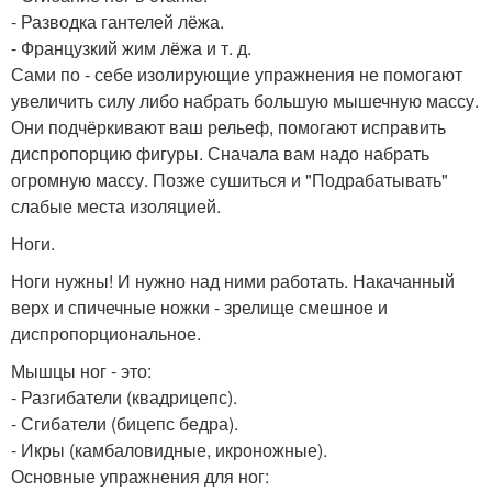
- Разводка гантелей лёжа.
- Французкий жим лёжа и т. д.
Сами по - себе изолирующие упражнения не помогают
увеличить силу либо набрать большую мышечную массу.
Они подчёркивают ваш рельеф, помогают исправить
диспропорцию фигуры. Сначала вам надо набрать
огромную массу. Позже сушиться и "Подрабатывать"
слабые места изоляцией.
Ноги.
Ноги нужны! И нужно над ними работать. Накачанный
верх и спичечные ножки - зрелище смешное и
диспропорциональное.
Мышцы ног - это:
- Разгибатели (квадрицепс).
- Сгибатели (бицепс бедра).
- Икры (камбаловидные, икроножные).
Основные упражнения для ног: