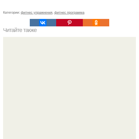
Категории:
фитнес упражнения
,
фитнес программа
Читайте также
5 упражнений на каждый день.