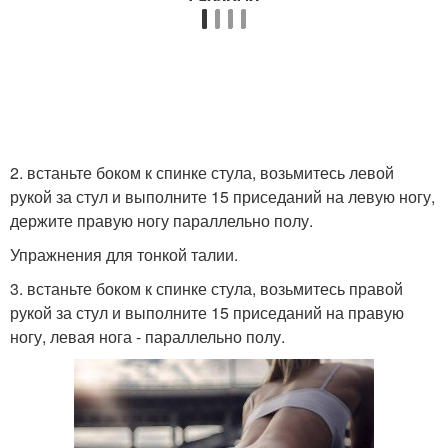
2. встаньте боком к спинке стула, возьмитесь левой
рукой за стул и выполните 15 приседаний на левую ногу,
держите правую ногу параллельно полу.
Упражнения для тонкой талии.
3. встаньте боком к спинке стула, возьмитесь правой
рукой за стул и выполните 15 приседаний на правую
ногу, левая нога - параллельно полу.