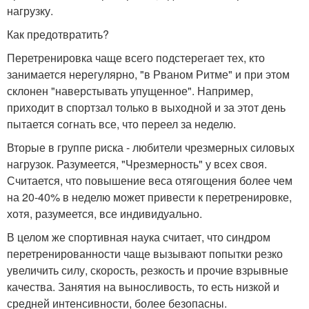
нагрузку.
Как предотвратить?
Перетренировка чаще всего подстерегает тех, кто
занимается нерегулярно, "в Рваном Ритме" и при этом
склонен "наверстывать упущенное". Например,
приходит в спортзал только в выходной и за этот день
пытается согнать все, что переел за неделю.
Вторые в группе риска - любители чрезмерных силовых
нагрузок. Разумеется, "Чрезмерность" у всех своя.
Считается, что повышение веса отягощения более чем
на 20-40% в неделю может привести к перетренировке,
хотя, разумеется, все индивидуально.
В целом же спортивная наука считает, что синдром
перетренированности чаще вызывают попытки резко
увеличить силу, скорость, резкость и прочие взрывные
качества. Занятия на выносливость, то есть низкой и
средней интенсивности, более безопасны.