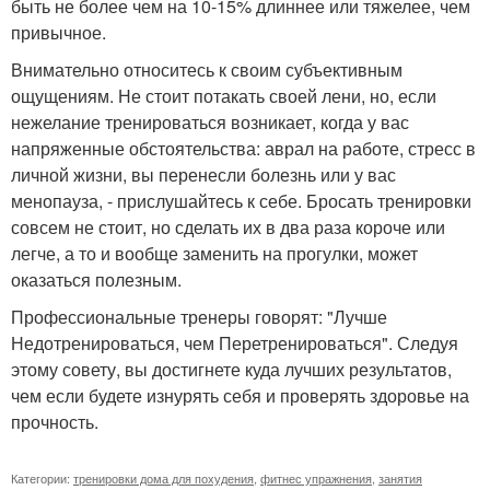
быть не более чем на 10-15% длиннее или тяжелее, чем
привычное.
Внимательно относитесь к своим субъективным
ощущениям. Не стоит потакать своей лени, но, если
нежелание тренироваться возникает, когда у вас
напряженные обстоятельства: аврал на работе, стресс в
личной жизни, вы перенесли болезнь или у вас
менопауза, - прислушайтесь к себе. Бросать тренировки
совсем не стоит, но сделать их в два раза короче или
легче, а то и вообще заменить на прогулки, может
оказаться полезным.
Профессиональные тренеры говорят: "Лучше
Недотренироваться, чем Перетренироваться". Следуя
этому совету, вы достигнете куда лучших результатов,
чем если будете изнурять себя и проверять здоровье на
прочность.
Категории:
тренировки дома для похудения
,
фитнес упражнения
,
занятия