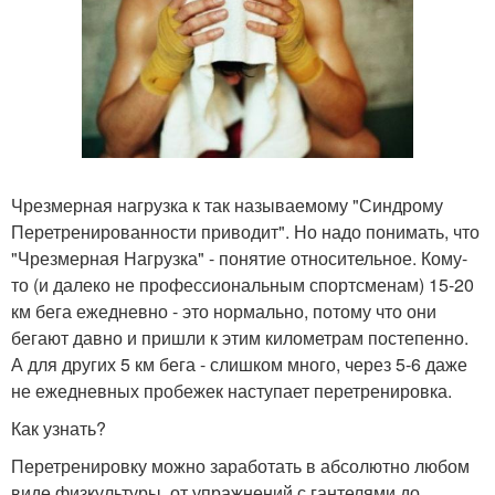
Чрезмерная нагрузка к так называемому "Синдрому
Перетренированности приводит". Но надо понимать, что
"Чрезмерная Нагрузка" - понятие относительное. Кому-
то (и далеко не профессиональным спортсменам) 15-20
км бега ежедневно - это нормально, потому что они
бегают давно и пришли к этим километрам постепенно.
А для других 5 км бега - слишком много, через 5-6 даже
не ежедневных пробежек наступает перетренировка.
Как узнать?
Перетренировку можно заработать в абсолютно любом
виде физкультуры, от упражнений с гантелями до