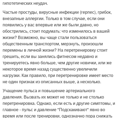
гипотетических неудач.
Частые простуды, вирусные инфекции (герпес), грибок,
внезапные аллергии. Только в том случае, если они
появились у вас впервые или же были давно, но
обострились, стоит подумать: что изменилось в вашей
жизни? Возможно, вы чаще стали пользоваться
общественным транспортом, мерзнуть, произошли
перемены в личной жизни? На перетренировку стоит
грешить, если вы занялись фитнесом недавно и
тренируетесь явно больше, чем другие новички, или же
некоторое время назад существенно увеличили
нагрузки. Как правило, при перетренировке имеет место
не один признак из описанных выше, а несколько.
Учащение пульса и повышение артериального
давления. Вызвать их может не только и не столько
перетренировка. Однако, если есть и другие симптомы, и
главное - пульс и давление "Подскакивают" явно во
время или после тренировки, однозначно пора снижать