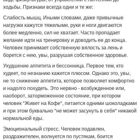
ходьбы. Признаки всегда одни и те же:
Слабость мышц. Иными словами, даже привычные
нагрузки кажутся тяжелыми, руки и ноги двигаются
более медленно, сил не хватает. Часто пропадает
желание идти на тренировку и доводить ее до конца.
Человек принимает собственную вялость за лень и
борется с нею, увы, разрушая собственное здоровье.
Ухудшение аппетита и бессонница. Первое тем, кто
худеет, по незнанию кажется плюсом. Однако это, увы,
не то снижение аппетита, которое позволяет комфортно
и надолго похудеть. Это нервно - возбужденное или,
наоборот, заторможенное состояние, при котором
человек "Живет на Кофе", питается одними шоколадками
и при этом буквально "не может засунуть в себя" никакой
нормальной еды.
Эмоциональный стресс. Человек подавлен,
раздражителен, волнуется по пустякам, боится