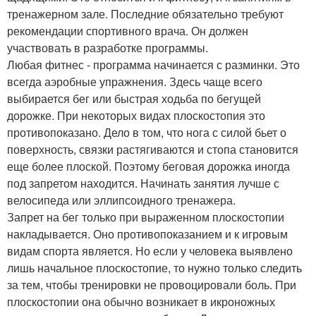
тренажерном зале. Последние обязательно требуют
рекомендации спортивного врача. Он должен
участвовать в разработке программы.
Любая фитнес - программа начинается с разминки. Это
всегда аэробные упражнения. Здесь чаще всего
выбирается бег или быстрая ходьба по бегущей
дорожке. При некоторых видах плоскостопия это
противопоказано. Дело в том, что нога с силой бьет о
поверхность, связки растягиваются и стопа становится
еще более плоской. Поэтому беговая дорожка иногда
под запретом находится. Начинать занятия лучше с
велосипеда или эллипсоидного тренажера.
Запрет на бег только при выраженном плоскостопии
накладывается. Оно противопоказанием и к игровым
видам спорта является. Но если у человека выявлено
лишь начальное плоскостопие, то нужно только следить
за тем, чтобы тренировки не провоцировали боль. При
плоскостопии она обычно возникает в икроножных