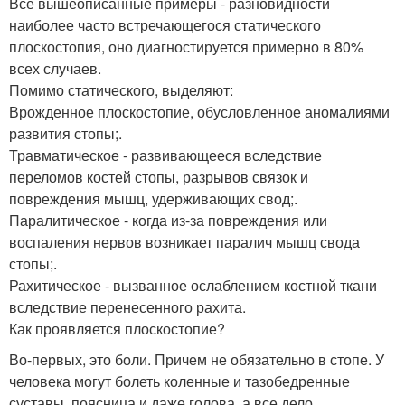
Все вышеописанные примеры - разновидности
наиболее часто встречающегося статического
плоскостопия, оно диагностируется примерно в 80%
всех случаев.
Помимо статического, выделяют:
Врожденное плоскостопие, обусловленное аномалиями
развития стопы;.
Травматическое - развивающееся вследствие
переломов костей стопы, разрывов связок и
повреждения мышц, удерживающих свод;.
Паралитическое - когда из-за повреждения или
воспаления нервов возникает паралич мышц свода
стопы;.
Рахитическое - вызванное ослаблением костной ткани
вследствие перенесенного рахита.
Как проявляется плоскостопие?
Во-первых, это боли. Причем не обязательно в стопе. У
человека могут болеть коленные и тазобедренные
суставы, поясница и даже голова, а все дело,