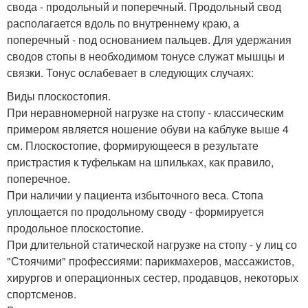
свода - продольный и поперечный. Продольный свод
располагается вдоль по внутреннему краю, а
поперечный - под основанием пальцев. Для удержания
сводов стопы в необходимом тонусе служат мышцы и
связки. Тонус ослабевает в следующих случаях:
Виды плоскостопия.
При неравномерной нагрузке на стопу - классическим
примером является ношение обуви на каблуке выше 4
см. Плоскостопие, формирующееся в результате
пристрастия к туфелькам на шпильках, как правило,
поперечное.
При наличии у пациента избыточного веса. Стопа
уплощается по продольному своду - формируется
продольное плоскостопие.
При длительной статической нагрузке на стопу - у лиц со
"Стоячими" профессиями: парикмахеров, массажистов,
хирургов и операционных сестер, продавцов, некоторых
спортсменов.