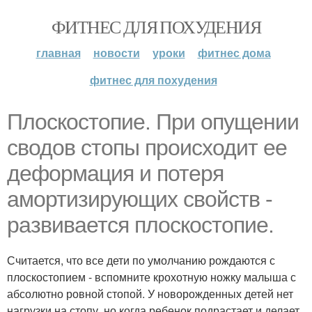
ФИТНЕС ДЛЯ ПОХУДЕНИЯ
главная
новости
уроки
фитнес дома
фитнес для похудения
Плоскостопие. При опущении
сводов стопы происходит ее
деформация и потеря
амортизирующих свойств -
развивается плоскостопие.
Считается, что все дети по умолчанию рождаются с
плоскостопием - вспомните крохотную ножку малыша с
абсолютно ровной стопой. У новорожденных детей нет
нагрузки на стопу, но когда ребенок подрастает и делает