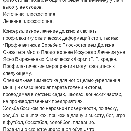
высоту ее сводов.
Источник: плоскостопие.
Лечение плоскостопия.
Консервативное лечение должно включать
профилактику статических деформаций стоп, так как
"Профилактика в Борьбе с Плоскостопием Должна
Оказаться Много Плодотворнее Искусного Лечения уже
Ясно Выраженных Клинических Форм" (P. P. вреден.
Профилактические мероприятия могут сводиться к
следующему.
Специальная гимнастика для ног с целью укрепления
мышц и связочного аппарата голени и стопы,
проводимая в детских садах, школах, воинских частях,
на производственных предприятиях.
Ходьба босиком по неровной поверхности, по песку,
ходьба на цыпочках, прыжки в длину и высоту, бег, игра
в футбол, баскетбол, волейбол, плавание.
Правильно сконструированная обувь, что