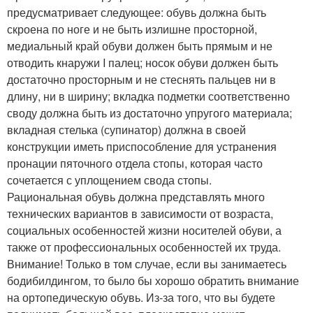
предусматривает следующее: обувь должна быть
скроена по ноге и не быть излишне просторной,
медиальный край обуви должен быть прямым и не
отводить кнаружи I палец; носок обуви должен быть
достаточно просторным и не стеснять пальцев ни в
длину, ни в ширину; вкладка подметки соответственно
своду должна быть из достаточно упругого материала;
вкладная стелька (супинатор) должна в своей
конструкции иметь приспособление для устранения
пронации пяточного отдела стопы, которая часто
сочетается с уплощением свода стопы.
Рациональная обувь должна представлять много
технических вариантов в зависимости от возраста,
социальных особенностей жизни носителей обуви, а
также от профессиональных особенностей их труда.
Внимание! Только в том случае, если вы занимаетесь
бодибилдингом, то было бы хорошо обратить внимание
на ортопедическую обувь. Из-за того, что вы будете