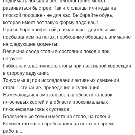
поднимать большой вес, плоскостопие может
развиваться быстрее. Так что сланцы или кеды на
плоской подошве - не для вас. Выбирайте обувь,
которая имеет вот такую форму подошвы:
При выборе профессий, связанных с длительным
пребыванием на ногах, необходимо обращать внимание
на следующие моменты:
Величина свода стопы в состоянии покоя и при
нагрузке;.
Гибкость и эластичность стопы при пассивной коррекции
в сторону аддукции;.
Тонус мышц при исследовании активных движений
стопы - сгибание, приведение и супинация;.
Намечающаяся омозолелость в области головок
плюсневых костей и в области проксимальных
плюснефаланговых суставов;.
Болезненные точки и места на стопе, на голени;.
Количество часов пребывания на ногах во время
работы;.