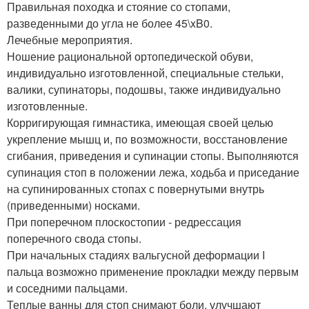
Правильная походка и стояние со стопами,
разведенными до угла не более 45\xB0.
Лечебные мероприятия.
Ношение рациональной ортопедической обуви,
индивидуально изготовленной, специальные стельки,
валики, супинаторы, подошвы, также индивидуально
изготовленные.
Корригирующая гимнастика, имеющая своей целью
укрепление мышц и, по возможности, восстановление
сгибания, приведения и супинации стопы. Выполняются
супинация стоп в положении лежа, ходьба и приседание
на супинированных стопах с повернутыми внутрь
(приведенными) носками.
При поперечном плоскостопии - редрессация
поперечного свода стопы.
При начальных стадиях вальгусной деформации I
пальца возможно применение прокладки между первым
и соседними пальцами.
Теплые ванны для стоп снимают боли, улучшают