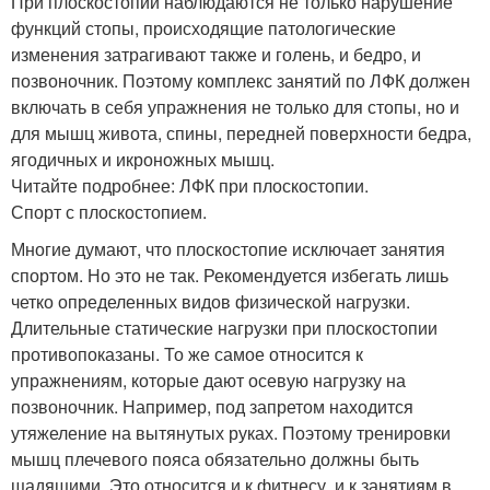
При плоскостопии наблюдаются не только нарушение
функций стопы, происходящие патологические
изменения затрагивают также и голень, и бедро, и
позвоночник. Поэтому комплекс занятий по ЛФК должен
включать в себя упражнения не только для стопы, но и
для мышц живота, спины, передней поверхности бедра,
ягодичных и икроножных мышц.
Читайте подробнее: ЛФК при плоскостопии.
Спорт с плоскостопием.
Многие думают, что плоскостопие исключает занятия
спортом. Но это не так. Рекомендуется избегать лишь
четко определенных видов физической нагрузки.
Длительные статические нагрузки при плоскостопии
противопоказаны. То же самое относится к
упражнениям, которые дают осевую нагрузку на
позвоночник. Например, под запретом находится
утяжеление на вытянутых руках. Поэтому тренировки
мышц плечевого пояса обязательно должны быть
щадящими. Это относится и к фитнесу, и к занятиям в