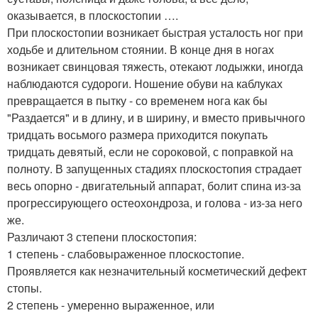
оказывается, в плоскостопии ….
При плоскостопии возникает быстрая усталость ног при
ходьбе и длительном стоянии. В конце дня в ногах
возникает свинцовая тяжесть, отекают лодыжки, иногда
наблюдаются судороги. Ношение обуви на каблуках
превращается в пытку - со временем нога как бы
"Раздается" и в длину, и в ширину, и вместо привычного
тридцать восьмого размера приходится покупать
тридцать девятый, если не сороковой, с поправкой на
полноту. В запущенных стадиях плоскостопия страдает
весь опорно - двигательный аппарат, болит спина из-за
прогрессирующего остеохондроза, и голова - из-за него
же.
Различают 3 степени плоскостопия:
1 степень - слабовыраженное плоскостопие.
Проявляется как незначительный косметический дефект
стопы.
2 степень - умеренно выраженное, или