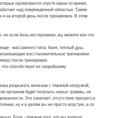
торые проявляются спустя какое-то время,
работает над поврежденной областью. Таким
 и на второй день после тренировок. В этом
е, но если боль нестерпимая, вы можете кое-что
ще - массажного типа: баня, теплый душ,
разогревающие восстановительные тренировки.
тяжку) после тренировки.
 что способствует их скорейшему
нова разрывать железом с тяжелой нагрузкой,
сли организм будет получать новые травмы, не
рованности. Это означает, отсутствие прогресса
ояние, ну и в целом вы не просто впустую, а со
ышц. Боль - признак того, что вы хорошо