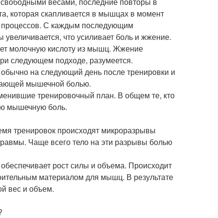
о свободными весами, последние повторы в
а, которая скапливается в мышцах в момент
х процессов. С каждым последующим
увеличивается, что усиливает боль и жжение.
ает молочную кислоту из мышц. Жжение
при следующем подходе, разумеется.
ет обычно на следующий день после тренировки и
ывающей мышечной болью.
сменившие тренировочный план. В общем те, кто
ую мышечную боль.
время тренировок происходят микроразрывы
травмы. Чаще всего тело на эти разрывы болью
обеспечивает рост силы и объема. Происходит
роительным материалом для мышц. В результате
й вес и объем.
?