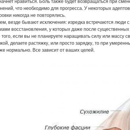
начнет нравиться. Боль также будет возвращаться при сме
нений, что необходимо для прогресса. У некоторых адептов
ровки никогда не повторялись.
ем, везде бывают исключения: изредка встречаются люд
мами восстановления, у которых даже после существенных 
 того, если вы не планируете наращивать силу или массу с
зкой, делаете растяжку, или просто зарядку, то при умерен
оже нормально. Все зависит от ваших целей.