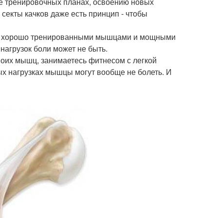
не тренировочных планах, освоению новых
 секты качков даже есть принцип - чтобы
и с хорошо тренированными мышцами и мощными
нагрузок боли может не быть.
воих мышц, занимаетесь фитнесом с легкой
ных нагрузках мышцы могут вообще не болеть. И