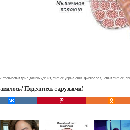
и:
тренировки дома для похудения
,
фитнес упражнения
,
фитнес зал
,
новый фитнес
,
сп
авилось? Поделитесь с друзьями!