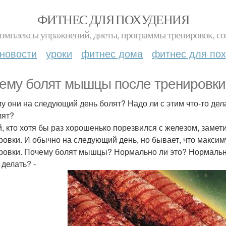
ФИТНЕС ДЛЯ ПОХУДЕНИЯ
комплексы упражнений, диеты, программы тренировок, со
новости
уроки
фитнес дома
фитнес для по
ему болят мышцы после тренировки
у они на следующий день болят? Надо ли с этим что-то дела
лят?
, кто хотя бы раз хорошенько порезвился с железом, замет
ровки. И обычно на следующий день, но бывает, что максим
ровки. Почему болят мышцы? Нормально ли это? Нормально 
 делать? -