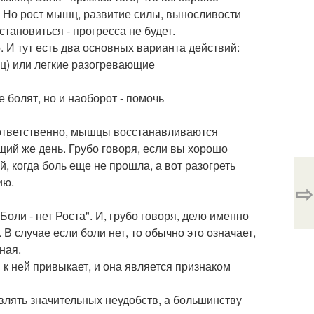
. Но рост мышц, развитие силы, выносливости
тановиться - прогресса не будет.
. И тут есть два основных варианта действий:
шц) или легкие разогревающие
 болят, но и наоборот - помочь
оответственно, мышцы восстанавливаются
щий же день. Грубо говоря, если вы хорошо
, когда боль еще не прошла, а вот разогреть
ию.
⇨
Боли - нет Роста". И, грубо говоря, дело именно
 В случае если боли нет, то обычно это означает,
ная.
к ней привыкает, и она является признаком
лять значительных неудобств, а большинству