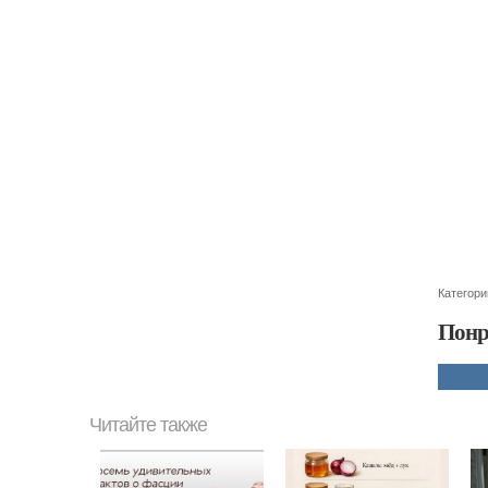
Категори
Понр
Читайте также