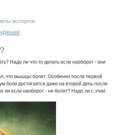
веты экспертов
худения
?
ть? Надо ли что-то делать если наоборот - они
ил, что мышцы болят. Особенно после первой
ум боли достигается даже на второй день после
ли если наоборот - не болят? Надо ли с этим