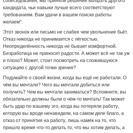
собеседования, мы приняли решение выбрать другого
кандидата, чьи навыки лучше всего соответствуют
требованиям. Вам удачи в вашем поиске работы
желаем".
Этот звонок или письмо не слабее чем увольнение бьёт.
Отказ никогда не принимается с лёгкостью.
Неопределённость никогда не бывает комфортной.
Безработица не приносит радости. А может всё не так уж
и плохо? Может, стоит посмотреть на сложившуюся
ситуацию с другой точки зрения?
Подумайте о своей жизни, когда вы ещё не работали. О
чём вы мечтали? Чего вы мечтали добиться или
получить? Чем вы мечтали заниматься? Вспомните, вы
обязательно должны были о чём-то мечтать! Так может
быть удар по вашему эго, когда вы потеряли работу,
которую вы вроде ненавидели, на самом деле благо, а
отказ от принятия на работу, лишь намёк на то, что
пришло время что-то делать то, что мы хотим делать, а