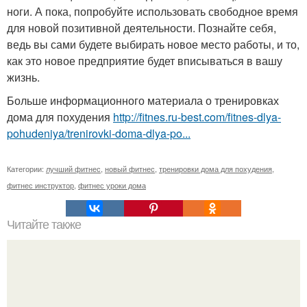
ноги. А пока, попробуйте использовать свободное время
для новой позитивной деятельности. Познайте себя,
ведь вы сами будете выбирать новое место работы, и то,
как это новое предприятие будет вписываться в вашу
жизнь.
Больше информационного материала о тренировках
дома для похудения
http://fitnes.ru-best.com/fitnes-dlya-
pohudeniya/trenirovki-doma-dlya-po...
Категории:
лучший фитнес
,
новый фитнес
,
тренировки дома для похудения
,
фитнес инструктор
,
фитнес уроки дома
Читайте также