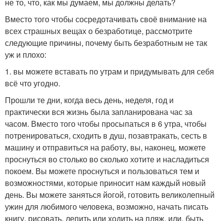
не то, что, как мы думаем, мы должны делать?
Вместо того чтобы сосредотачивать своё внимание на
всех страшных вещах о безработице, рассмотрите
следующие причины, почему быть безработным не так
уж и плохо:
1. вы можете вставать по утрам и придумывать для себя
всё что угодно.
Прошли те дни, когда весь день, неделя, год и
практически вся жизнь была запланирована час за
часом. Вместо того чтобы просыпаться в 6 утра, чтобы
потренироваться, сходить в душ, позавтракать, сесть в
машину и отправиться на работу, вы, наконец, можете
проснуться во столько во сколько хотите и насладиться
покоем. Вы можете проснуться и пользоваться тем и
возможностями, которые приносит нам каждый новый
день. Вы можете заняться йогой, готовить великолепный
ужин для любимого человека, возможно, начать писать
книгу, рисовать, лепить или ходить на пляж, или, быть