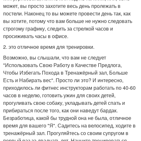
может, вы просто захотите весь день пролежать в
постели. Наконец то вы можете провести день так, как
вы хотите, потому что вам больше не нужно следовать
строгому графику, следить за стрелкой часов и
просиживать часы в офисе.
2. это отличное время для тренировки.
Возможно, вы слышали, что вам не следует
"Использовать Свою Работу в Качестве Предлога,
Чтобы Избегать Похода в Тренажёрный зал, Больше
Есть и Набирать вес". Просто ли это? И интересно,
приходилось ли фитнес инструкторам работать по 40-60
часов в неделю, готовить ужин для своих детей,
прогуливать свою собаку, укладывать детей спать и
прибираться после того, как они наведут бардак.
Безработица, какой бы трудной она не была, отличное
время для вашего "Я". Садитесь на велосипед, ходите в
тренажёрный зал. Прогуляйтесь со своим супругом в
первый раз за двадцать лет. Начните тренироваться