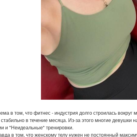
ема в том, что фитнес - индустрия долго строилась вокруг 
 стабильно в течение месяца. Из-за этого многие девушки н
ии и "Неидеальные" тренировки.
авда в том, что женскому телу нужен не постоянный максим