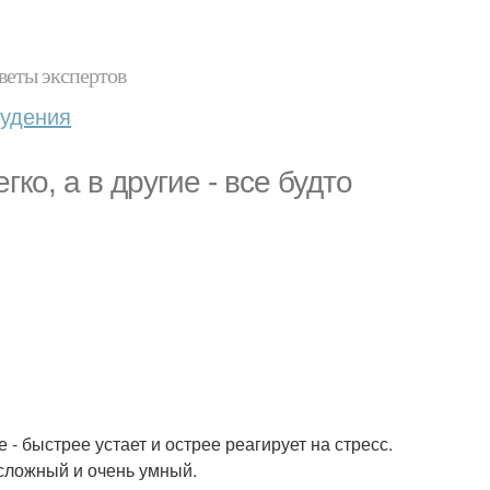
веты экспертов
худения
ко, а в другие - все будто
е - быстрее устает и острее реагирует на стресс.
 сложный и очень умный.