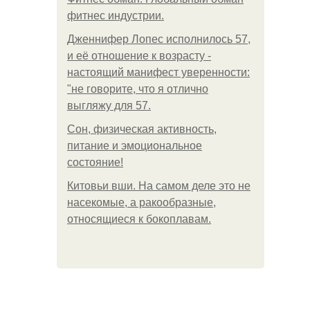
фитнес индустрии.
Дженнифер Лопес исполнилось 57,
и её отношение к возрасту -
настоящий манифест уверенности:
"не говорите, что я отлично
выгляжу для 57.
Сон, физическая активность,
питание и эмоциональное
состояние!
Китовьи вши. На самом деле это не
насекомые, а ракообразные,
относящиеся к бокоплавам.