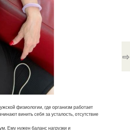
⇨
мужской физиологии, где организм работает
ачинают винить себя за усталость, отсутствие
ум. Ему нужен баланс нагрузки и