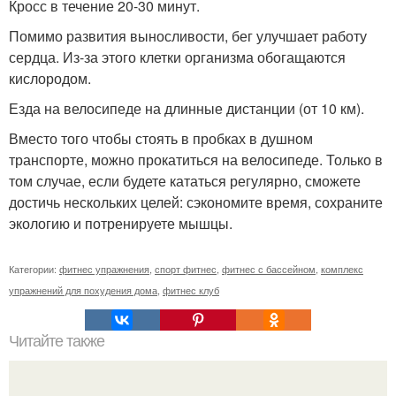
Кросс в течение 20-30 минут.
Помимо развития выносливости, бег улучшает работу
сердца. Из-за этого клетки организма обогащаются
кислородом.
Езда на велосипеде на длинные дистанции (от 10 км).
Вместо того чтобы стоять в пробках в душном
транспорте, можно прокатиться на велосипеде. Только в
том случае, если будете кататься регулярно, сможете
достичь нескольких целей: сэкономите время, сохраните
экологию и потренируете мышцы.
Категории:
фитнес упражнения
,
спорт фитнес
,
фитнес с бассейном
,
комплекс
упражнений для похудения дома
,
фитнес клуб
Читайте также