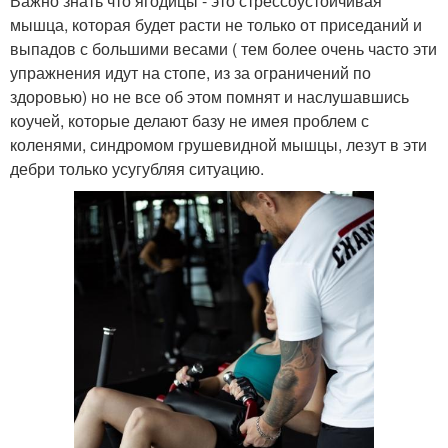
Важно знать что ягодицы - это стрессоустойчивая
мышца, которая будет расти не только от приседаний и
выпадов с большими весами ( тем более очень часто эти
упражнения идут на стопе, из за ограничений по
здоровью) но не все об этом помнят и наслушавшись
коучей, которые делают базу не имея проблем с
коленями, синдромом грушевидной мышцы, лезут в эти
дебри только усугубляя ситуацию.