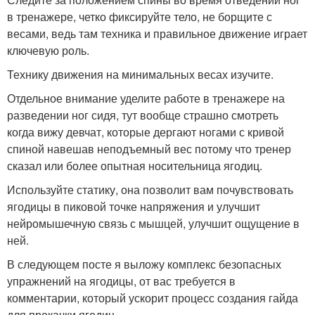
в тренажере, четко фиксируйте тело, не борщите с
весами, ведь там техника и правильное движение играет
ключевую роль.
Технику движения на минимальных весах изучите.
Отдельное внимание уделите работе в тренажере на
разведении ног сидя, тут вообще страшно смотреть
когда вижу девчат, которые дергают ногами с кривой
спиной навешав неподъемный вес потому что тренер
сказал или более опытная носительница ягодиц.
Используйте статику, она позволит вам почувствовать
ягодицы в пиковой точке напряжения и улучшит
нейромышечную связь с мышцей, улучшит ощущение в
ней.
В следующем посте я выложу комплекс безопасных
упражнений на ягодицы, от вас требуется в
комментарии, который ускорит процесс создания гайда
для прокачки ягодиц.