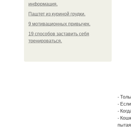
информация.
Паштет из куриной грудки.
9 мотивационных привычек.
19 способов заставить себя
тренироваться.
- Тол
- Есл
- Когд
- Кошк
пытая