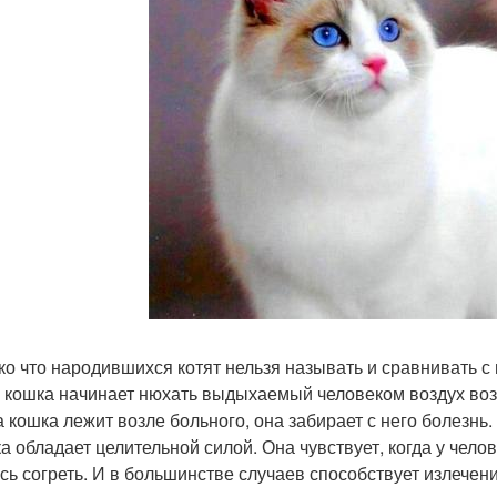
ько что народившихся котят нельзя называть и сравнивать с
и кошка начинает нюхать выдыхаемый человеком воздух возле
а кошка лежит возле больного, она забирает с него болезнь.
а обладает целительной силой. Она чувствует, когда у челов
сь согреть. И в большинстве случаев способствует излечению