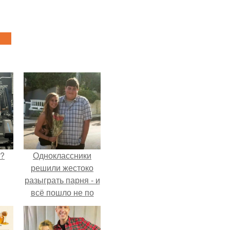
Л?
Одноклассники
решили жестоко
разыграть парня - и
всё пошло не по
плану.