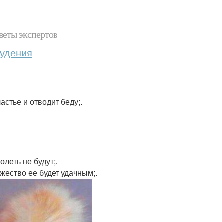
веты экспертов
худения
астье и отводит беду;.
олеть не будут;.
жество ее будет удачным;.