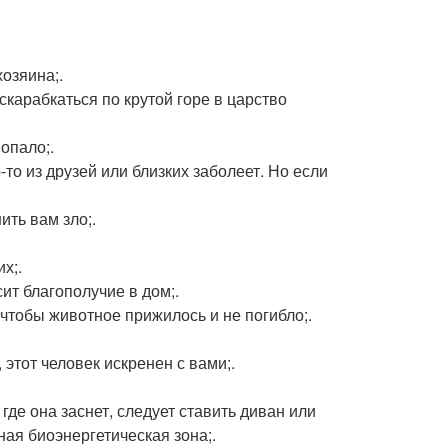
хозяина;.
скарабкаться по крутой горе в царство
попало;.
-то из друзей или близких заболеет. Но если
ить вам зло;.
х;.
ит благополучие в дом;.
, чтобы животное прижилось и не погибло;.
 этот человек искренен с вами;.
где она заснет, следует ставить диван или
ная биоэнергетическая зона;.