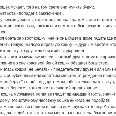
.
кошек мучает, того на том свете они мучить будут;.
бьет кота - попадет в заключение;.
у нельзя убивать, так как она первая на том свете встретит 
жать кошек нельзя, так как они помогают бывшему хозяину в
ное;.
зя брать за хвост кошку, иначе она будет в доме гадить где 
ретить тощую, жалкую и грязную кошку - к дурным вестям: кто
ить кошку, то друг или близкий выздоровеет;.
шать визг и мяуканье кошек - ложный друг стремится причин
вление во сне красивой белой кошки обещает богатство;.
нилась кошка (не белая) - к предательству друзей или близки
ка с обрубленным или коротким хвостом от рождения принос
ек не берут "за так", не дарят. Надо обязательно дать выкуп
кошек бережет, того она от несчастий предохраняет;.
и кошка мурлыкает, когда ее гладит пришедший гость, значит,
ордому, эгоистичному человеку кошка никогда не подойдет;.
время новоселья первой в новый дом впускают кошку. А там, 
ть для людей, так как в этом месте расположена благоприят