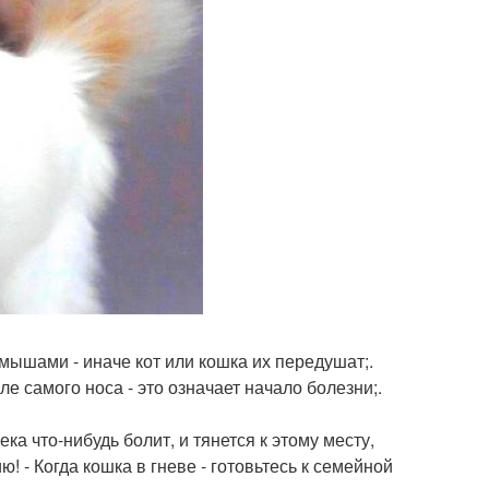
 мышами - иначе кот или кошка их передушат;.
 самого носа - это означает начало болезни;.
ека что-нибудь болит, и тянется к этому месту,
! - Когда кошка в гневе - готовьтесь к семейной