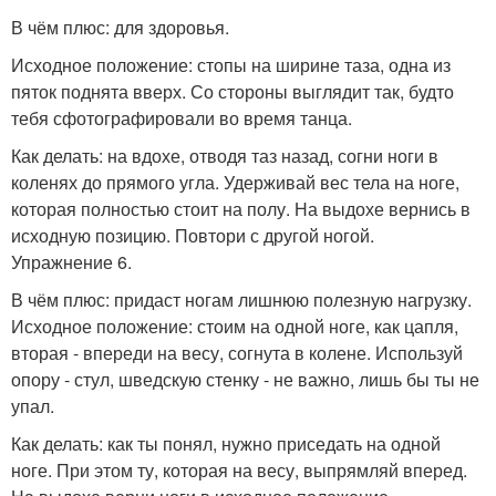
В чём плюс: для здоровья.
Исходное положение: стопы на ширине таза, одна из
пяток поднята вверх. Со стороны выглядит так, будто
тебя сфотографировали во время танца.
Как делать: на вдохе, отводя таз назад, согни ноги в
коленях до прямого угла. Удерживай вес тела на ноге,
которая полностью стоит на полу. На выдохе вернись в
исходную позицию. Повтори с другой ногой.
Упражнение 6.
В чём плюс: придаст ногам лишнюю полезную нагрузку.
Исходное положение: стоим на одной ноге, как цапля,
вторая - впереди на весу, согнута в колене. Используй
опору - стул, шведскую стенку - не важно, лишь бы ты не
упал.
Как делать: как ты понял, нужно приседать на одной
ноге. При этом ту, которая на весу, выпрямляй вперед.