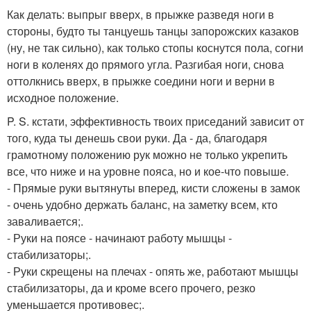
Как делать: выпрыг вверх, в прыжке разведя ноги в
стороны, будто ты танцуешь танцы запорожских казаков
(ну, не так сильно), как только стопы коснутся пола, согни
ноги в коленях до прямого угла. Разгибая ноги, снова
оттолкнись вверх, в прыжке соедини ноги и верни в
исходное положение.
P. S. кстати, эффективность твоих приседаний зависит от
того, куда ты денешь свои руки. Да - да, благодаря
грамотному положению рук можно не только укрепить
все, что ниже и на уровне пояса, но и кое-что повыше.
- Прямые руки вытянуты вперед, кисти сложены в замок
- очень удобно держать баланс, на заметку всем, кто
заваливается;.
- Руки на поясе - начинают работу мышцы -
стабилизаторы;.
- Руки скрещены на плечах - опять же, работают мышцы
стабилизаторы, да и кроме всего прочего, резко
уменьшается противовес;.