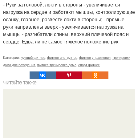
- Руки за головой, локти в стороны - увеличивается
нагрузка на сердце и работают мышцы, контролирующие
осанку, главное, развести локти в стороны; - прямые
руки направлены вверх - увеличивается нагрузка на
мышцы - разгибатели спины, верхний плечевой пояс и
сердце. Едва ли не самое тяжелое положение рук.
Категории:
лучший фитнес
,
фитнес инструктор
,
фитнес упражнения
,
тренировки
дома для похудения
,
фитнес тренировка дома
,
спорт фитнес
Читайте также