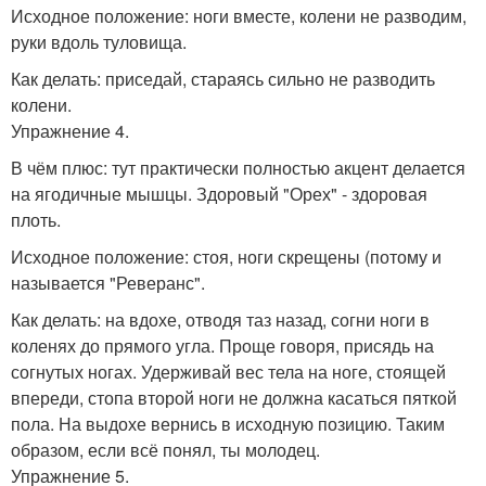
Исходное положение: ноги вместе, колени не разводим,
руки вдоль туловища.
Как делать: приседай, стараясь сильно не разводить
колени.
Упражнение 4.
В чём плюс: тут практически полностью акцент делается
на ягодичные мышцы. Здоровый "Орех" - здоровая
плоть.
Исходное положение: стоя, ноги скрещены (потому и
называется "Реверанс".
Как делать: на вдохе, отводя таз назад, согни ноги в
коленях до прямого угла. Проще говоря, присядь на
согнутых ногах. Удерживай вес тела на ноге, стоящей
впереди, стопа второй ноги не должна касаться пяткой
пола. На выдохе вернись в исходную позицию. Таким
образом, если всё понял, ты молодец.
Упражнение 5.