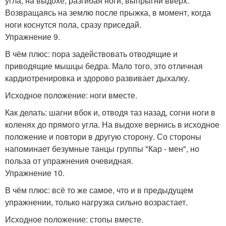
угла, на выдохе, разгибая ноги, выпрыгни вверх.
Возвращаясь на землю после прыжка, в момент, когда
ноги коснутся пола, сразу приседай.
Упражнение 9.
В чём плюс: пора задействовать отводящие и
приводящие мышцы бедра. Мало того, это отличная
кардиотренировка и здорово развивает дыхалку.
Исходное положение: ноги вместе.
Как делать: шагни вбок и, отводя таз назад, согни ноги в
коленях до прямого угла. На выдохе вернись в исходное
положение и повтори в другую сторону. Со стороны
напоминает безумные танцы группы "Кар - мен", но
польза от упражнения очевидная.
Упражнение 10.
В чём плюс: всё то же самое, что и в предыдущем
упражнении, только нагрузка сильно возрастает.
Исходное положение: стопы вместе.