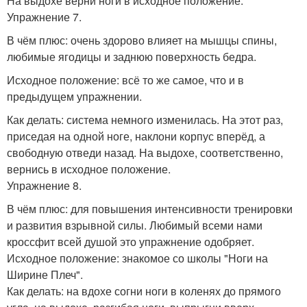
На выдохе верни ноги в исходное положение.
Упражнение 7.
В чём плюс: очень здорово влияет на мышцы спины,
любимые ягодицы и заднюю поверхность бедра.
Исходное положение: всё то же самое, что и в
предыдущем упражнении.
Как делать: система немного изменилась. На этот раз,
приседая на одной ноге, наклони корпус вперёд, а
свободную отведи назад. На выдохе, соответственно,
вернись в исходное положение.
Упражнение 8.
В чём плюс: для повышения интенсивности тренировки
и развития взрывной силы. Любимый всеми нами
кроссфит всей душой это упражнение одобряет.
Исходное положение: знакомое со школы "Ноги на
Ширине Плеч".
Как делать: на вдохе согни ноги в коленях до прямого