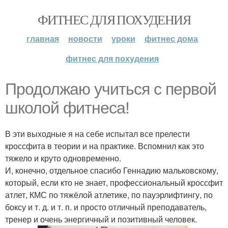
ФИТНЕС ДЛЯ ПОХУДЕНИЯ
главная
новости
уроки
фитнес дома
фитнес для похудения
Продолжаю учиться с первой
школой фитнеса!
В эти выходные я на себе испытал все прелести
кроссфита в теории и на практике. Вспомнил как это
тяжело и круто одновременно.
И, конечно, отдельное спасибо Геннадию мальковскому,
который, если кто не знает, профессиональный кроссфит
атлет, КМС по тяжёлой атлетике, по пауэрлифтингу, по
боксу и т. д. и т. п. и просто отличный преподаватель,
тренер и очень энергичный и позитивный человек.