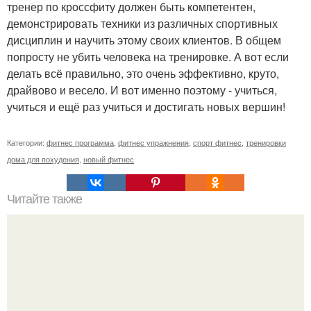
тренер по кроссфиту должен быть компетентен,
демонстрировать техники из различных спортивных
дисциплин и научить этому своих клиентов. В общем
попросту не убить человека на тренировке. А вот если
делать всё правильно, это очень эффективно, круто,
драйвово и весело. И вот именно поэтому - учиться,
учиться и ещё раз учиться и достигать новых вершин!
Категории:
фитнес программа
,
фитнес упражнения
,
спорт фитнес
,
тренировки
дома для похудения
,
новый фитнес
Читайте также